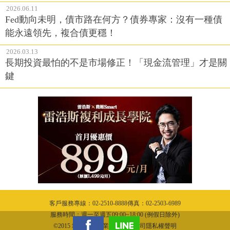
2026.06.11
Fed動向未明，債市路在何方？債券專家：沒有一種債
能永遠領先，複合債更穩！
2026.03.13
長期投資最怕的不是市場修正！「現金流管理」才是關
鍵
客戶服務專線：02-2510-8888傳真：02-2503-6989
服務時間：週一至週五09:00~18:00 (例假日除外)
©2015 城邦文化事業股份有限公司隱私權聲明