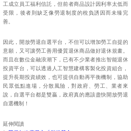
工成立員工福利信託，但前者商品設計因利率太低而
受限，後者則缺乏像勞退制度的稅負誘因而未臻完
善。
因此，開放勞退自選平台，不但可以增加勞工自提的
意願，又可讓勞工善用優質退休商品做好退休規畫。
而且在數位金融浪潮下，已有不少業者推出智能退休
投資平台，可以透過人工智慧建構客製化投資組合，
提升長期投資績效，也可提供自動再平衡機制，協助
民眾低點進場，分散風險，對政府、勞工、業者來
說，自選平台都是雙贏，政府真的應該盡快開放勞退
自選機制！
延伸閱讀