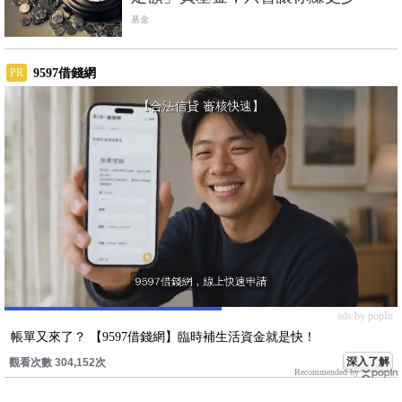
基金
9597借錢網
PR
ads by popIn
帳單又來了？ 【9597借錢網】臨時補生活資金就是快！
深入了解
觀看次數 304,152次
Recommended by