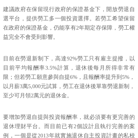
建議政府在保留現行政府的保證基金下，開放勞退自
選平台，提供勞工多一個投資選擇。若勞工希望保留
在政府的保證基金，仍能享有2年期定存保障，勞工權
益完全不會受到影響。
目前在勞退新制下，高達92%勞工只有雇主提撥，以
目前平均報酬率3.5%計算，退休後每月所得非常有
限；但若勞工願意參與自提6%，且報酬率提升到5%，
以月薪3萬5,000元試算，勞工在退休後單靠勞退新制，
至少可月領2萬元的退休金。
要增加勞退自提與投資報酬率，就必須要有更完善的
退休理財平台。而目前已有2個設計且執行完善的案
例，一個是從2013年就實施退休自主投資計畫的私校