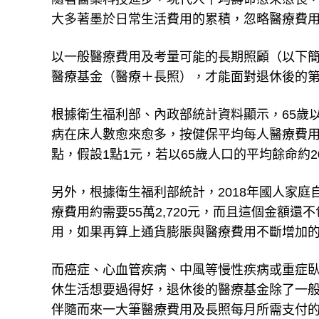
大多著墨於日常生活費用的累積，忽略醫療費
以一般醫療費用及考量可能的長期照顧（以下簡稱
醫療基金（醫療＋長照），才能面對退休後的
根據衛生福利部、內政部統計資料顯示，65歲
病在床人數愈來愈多，按健保平均每人醫療費用觀
點，假設1點1元，若以65歲人口的平均餘命約2
另外，根據衛生福利部統計，2018年國人家庭
療費用約需要55萬2,720元，而且這個金額
用，如果再算上通貨膨脹與醫療費用不斷增加
而癌症、心血管疾病、中風等慢性疾病或重症
休生活想要過得好，退休後的醫療基金除了一
伴隨而來一大筆醫療費用及長照每月所需支付