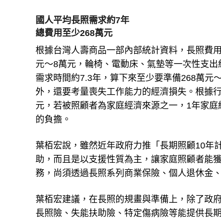
國人平均長照需求約7年
總費用至少268萬元
根據台灣人壽商品一部內部統計資料，長照費用
元～8萬元，輪椅、電動床、氣墊等一次性支出
需求時間約7.3年，算下來至少要準備268萬
外，還要考量喪失工作能力的經濟損失。根據行政
元，若被照顧者為家庭經濟來源之一，1年家庭
的負擔。
葉栢宏說，雖然近年政府力推「長期照顧10年計
助，而且是以支援性質為主，讓家庭照顧者能
務，尚須透過長照系列商業保險、個人退休金
葉栢宏建議，在長照的規畫與準備上，除了政
長照險、失能扶助險、特定傷病險等能提供長