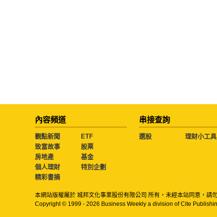
內容頻道
串接查詢
觀點新聞
ETF
選股
理財小工具
致富故事
股票
房地產
基金
個人理財
特別企劃
精彩書摘
本網站版權屬於 城邦文化事業股份有限公司 所有，未經本站同意，請
Copyright © 1999 - 2026 Business Weekly a division of Cite Publishin