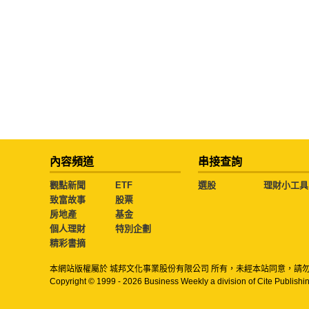
內容頻道
串接查詢
觀點新聞
ETF
選股
理財小工具
致富故事
股票
房地產
基金
個人理財
特別企劃
精彩書摘
本網站版權屬於 城邦文化事業股份有限公司 所有，未經本站同意，請
Copyright © 1999 - 2026 Business Weekly a division of Cite Publishin