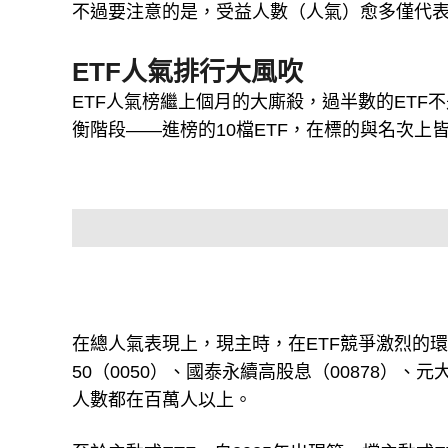
不過要注意的是，受益人數（人氣）愈多僅代表
ETF人氣排行大風吹
ETF人氣榜繼上個月的大廝殺，過半數的ET
衡階段——進榜的10檔ETF，在標的與名次
在總人氣表現上，現主時，在ETF競爭激烈的
50（0050）、國泰永續高股息（00878）、
人數都在百萬人以上。