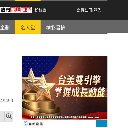
粉絲團
會員註冊
/
登入
企劃
名人堂
精彩書摘
9499