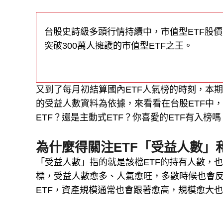
台股史詩級多頭行情持續中，市值型ETF股價
突破300萬人擁護的市值型ETF之王。
又到了每月初結算國內ETF人氣榜的時刻，本期
的受益人數資料為依據，來看看在台股ETF中，
ETF？還是主動式ETF？你喜愛的ETF有入榜嗎
為什麼得關注ETF「受益人數」
「受益人數」指的就是該檔ETF的持有人數，
標，受益人數愈多、人氣愈旺，多數時候也會反
ETF，資產規模通常也會跟著愈高，規模愈大