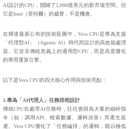
AI設計的CPU，開闢了2,000億美元的新市場空間。但
它是Intel（英特爾）的威脅，不是機會。
在輝達最新公布的技術藍圖中，Vera CPU是專為支援
「代理型AI」（Agentic AI）時代而設計的高效能處理
器。它並非傳統意義上的通用型CPU，而是高度優化
的專用運算引擎。
以下是Vera CPU的四大核心作用與技術亮點：
1.專為「AI代理人」任務排程設計
傳統CPU在處理AI任務時，往往會因為大量的細碎指
令（如：調用API、檢索數據、邏輯決策）而產生延
遲。Vera CPU優化了「任務編排」的邏輯，能以極低