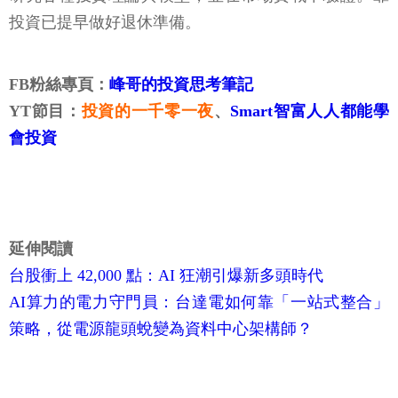
投資已提早做好退休準備。
FB粉絲專頁：
峰哥的投資思考筆記
YT節目：
投資的一千零一夜
、
Smart智富人人都能學
會投資
延伸閱讀
台股衝上 42,000 點：AI 狂潮引爆新多頭時代
AI算力的電力守門員：台達電如何靠「一站式整合」
策略，從電源龍頭蛻變為資料中心架構師？