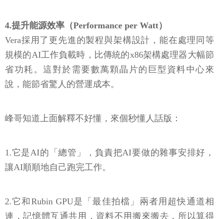
4.提升能源效率（Performance per Watt）
Vera採用了更先進的製程與架構設計，能在處理同等
規模的AI工作負載時，比傳統的x86架構處理器大幅節
省功耗。這對於需要數萬顆晶片的巨型資料中心來
說，能節省驚人的營運成本。
峰哥知道上面解釋不好懂，來個秒懂人話版：
1.它是AI的「總管」，負責把AI要做的雜事安排好，
讓AI順順地自己跑完工作。
2.它和Rubin GPU是「最佳拍檔」兩者用超快通道相
連，記憶體互通共用，資料不用搬來搬去，所以算得