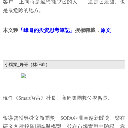
客戶，正同時是最想擺脫它的人——這是它最甜、也
是最危險的地方。
本文獲
「峰哥的投資思考筆記」
授權轉載，
原文
小檔案_峰哥（林正峰）
現任《Smart智富》社長、商周集團數位學習長。
報導曾獲吳舜文新聞獎、SOPA亞洲卓越新聞獎。樂在
研究各種投資理論與模型，並在市場實戰中驗證。靠