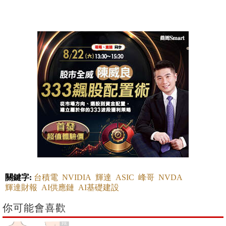
關鍵字:
台積電
NVIDIA
輝達
ASIC
峰哥
NVDA
輝達財報
AI供應鏈
AI基礎建設
你可能會喜歡
PR