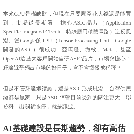
本來GPU是稀缺財，但現在只要願意花大錢還是能買
到，市場從長期看，擔心ASIC晶片（Application
Specific Integrated Circuit，特殊應用積體電路）造反風
潮。當Google的TPU（Tensor Processing Unit，Google
開發的ASIC）很成功，亞馬遜、微軟、Meta，甚至
OpenAI這些大客戶開始自研ASIC晶片，市場會擔心：
輝達近乎獨占市場的好日子，會不會慢慢被稀釋？
但是不管輝達繼續贏，還是ASIC形成風潮，台灣供應
鏈都是贏家，只是ASIC陣營目前受到的關注更大，聯
發科一出關就漲停，就是訊號。
AI基礎建設是長期趨勢，卻有高估