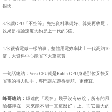
很快。
3.它讓GPU「不空等」先把資料準備好、算完再收尾，
效果是推論速度大約是上一代的5倍。
4.它很省電做一樣的事，整體用電效率比上一代高約10
倍，大資料中心能省下大筆電費。
一句話總結：Vera CPU就是Rubin GPU身邊那位又快又
省電的得力助手，專門讓AI跑得更順、更便宜。
峰哥總結：
輝達的「現在」幾乎沒有破綻，所有的風
險都押在「未來能不能一直這麼好」上。而它最大的