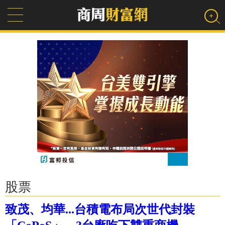
股票
致茂、均華...台積電布局次世代封裝