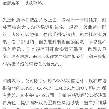
金屬溶解，以及散熱。
先進封裝不是把晶片放上去、膠材塗一塗就結束。封
裝面積愈大，愈容易遇到氣泡、殘留、翹曲這些問
題。大家可以想像，你貼手機保護貼，如果裡面有氣
泡，看了都很煩；但先進封裝裡面的氣泡，不是醜不
醜的問題，而是很有可能會影響可靠度、散熱與良
率。更不用說CoPoS未來往大面積面板發展，翹曲控制
和高壓除泡的重要性只會更高。
印能表示，公司除了供應CoWoS設備之外，現在市場
很熱門的CoPoS、CoWoP、EMIB以及CPO，印能也都
有參與。其中在CoPoS方面，印能在熱製程設備扮演重
要角色，提供面板級高壓真空除泡系統、翹曲抑制系