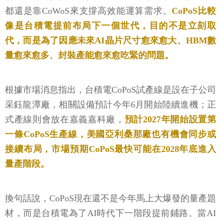
都還是靠CoWoS來支撐高效能運算需求。
CoPoS比較
像是台積電提前布局下一個世代，目的不是立刻取
代，而是為了因應未來AI晶片尺寸愈來愈大、HBM數
量愈來愈多、封裝產能愈來愈吃緊的問題。
根據市場消息指出，台積電CoPoS試產線是設在子公司
采鈺龍潭廠，相關設備預計今年6月開始陸續進機；正
式產線則會放在嘉義嘉科廠，
預計2027年開始設置第
一條CoPoS生產線，美國亞利桑那廠也有機會同步或
接續布局，市場預期CoPoS最快可能在2028年底進入
量產階段。
換句話說，CoPoS現在還不是今年馬上大爆發的量產題
材，而是台積電為了AI時代下一階段提前鋪路。當AI