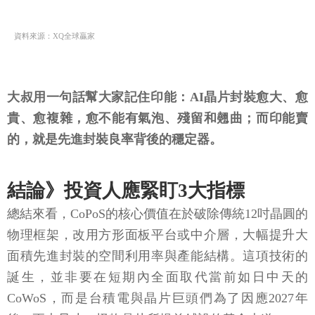
資料來源：XQ全球贏家
大叔用一句話幫大家記住印能：AI晶片封裝愈大、愈
貴、愈複雜，愈不能有氣泡、殘留和翹曲；而印能賣
的，就是先進封裝良率背後的穩定器。
結論》投資人應緊盯3大指標
總結來看，CoPoS的核心價值在於破除傳統12吋晶圓的
物理框架，改用方形面板平台或中介層，大幅提升大
面積先進封裝的空間利用率與產能結構。這項技術的
誕生，並非要在短期內全面取代當前如日中天的
CoWoS，而是台積電與晶片巨頭們為了因應2027年