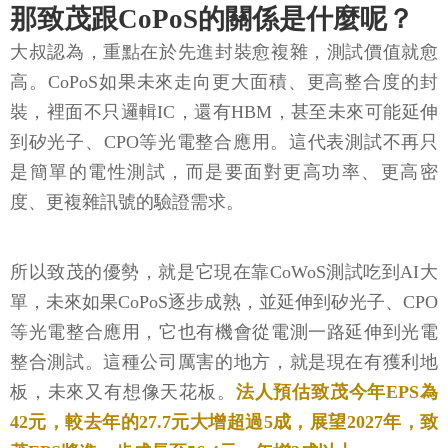
那致茂跟CoPoS的關係是什麼呢？
大叔認為，重點在於先進封裝愈複雜，測試價值就愈
高。CoPoS如果未來走向更大面積、更高整合度的封
裝，裡面不只邏輯IC，還有HBM，甚至未來可能延伸
到矽光子、CPO等光電整合應用。這代表測試不再只
是簡單的電性測試，而是要面對更高功率、更高密
度、更複雜訊號的驗證需求。
所以致茂的優勢，就是它現在靠CoWoS測試吃到AI大
單，未來如果CoPoS逐步成熟，並延伸到矽光子、CPO
等光電整合應用，它也有機會從電測一路延伸到光電
整合測試。這種公司厲害的地方，就是現在有獲利地
板，未來又有想像天花板。
法人預估致茂今年EPS為
42元，較去年的27.7元大增超過5成，展望2027年，致