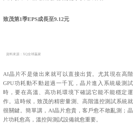
致茂第1季EPS成長至9.12元
資料來源：XQ全球贏家
AI晶片不是做出來就可以直接出貨。尤其現在高階
GPU功耗動不動超過一千瓦，晶片進入系統級測試
時，要在高溫、高功耗環境下確認它能不能穩定運
作。這時候，致茂的精密量測、高階溫控測試系統就
很關鍵。簡單講，AI晶片愈貴，客戶愈不敢亂測；晶
片功耗愈高，溫控與測試設備就愈重要。