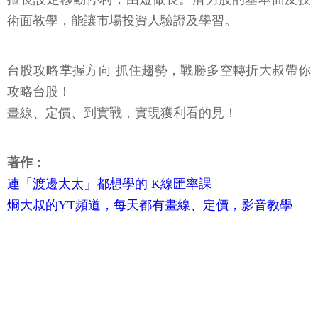
術面教學，能讓市場投資人驗證及學習。
台股攻略掌握方向 抓住趨勢，戰勝多空轉折大叔帶你
攻略台股！
畫線、定價、到實戰，實現獲利看的見！
著作：
連「渡邊太太」都想學的 K線匯率課
烱大叔的YT頻道，每天都有畫線、定價，影音教學