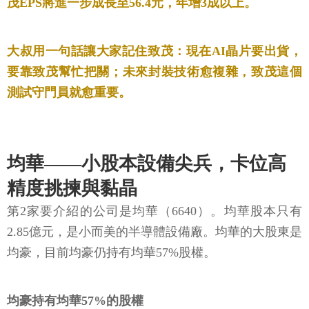
茂EPS將進一步成長至56.4元，年增3成以上。
大叔用一句話讓大家記住致茂：現在AI晶片要出貨，
要靠致茂幫忙把關；未來封裝技術愈複雜，致茂這個
測試守門員就愈重要。
均華——小股本設備尖兵，卡位高
精度挑揀與黏晶
第2家要介紹的公司是均華（6640）。均華股本只有
2.85億元，是小而美的半導體設備廠。均華的大股東是
均豪，目前均豪仍持有均華57%股權。
均豪持有均華57%的股權