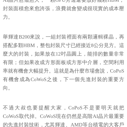
AI晶片愈做愈大，一顆GPU旁邊還要放好幾顆HBM，
封裝面積愈來愈誇張，浪費就會變成很現實的成本壓
力。
舉輝達B200來說，一組封裝裡面有兩顆邏輯裸晶，再
搭配多顆HBM，整包封裝尺寸已經接近8公分見方。這
麼大的封裝，如果放在12吋晶圓上，能排的數量非常
有限；但如果改成方形面板或方形中介層，空間利用
率就有機會大幅提升。這就是為什麼市場會說，CoPoS
有機會成為CoWoS之後，下一個先進封裝的重要方
向。
不過大叔也要提醒大家，CoPoS不是要明天就把
CoWoS取代掉。CoWoS現在仍然是高階AI晶片最重要
的先進封裝技術，尤其輝達、AMD等台積電的大客戶