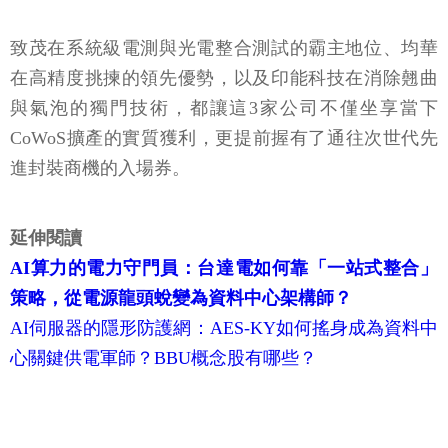
致茂在系統級電測與光電整合測試的霸主地位、均華
在高精度挑揀的領先優勢，以及印能科技在消除翹曲
與氣泡的獨門技術，都讓這3家公司不僅坐享當下
CoWoS擴產的實質獲利，更提前握有了通往次世代先
進封裝商機的入場券。
延伸閱讀
AI算力的電力守門員：台達電如何靠「一站式整合」
策略，從電源龍頭蛻變為資料中心架構師？
AI伺服器的隱形防護網：AES-KY如何搖身成為資料中
心關鍵供電軍師？BBU概念股有哪些？