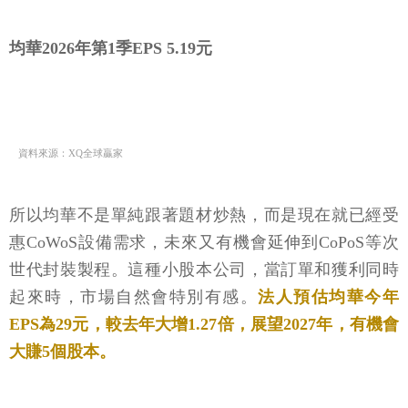
均華2026年第1季EPS 5.19元
資料來源：XQ全球贏家
所以均華不是單純跟著題材炒熱，而是現在就已經受
惠CoWoS設備需求，未來又有機會延伸到CoPoS等次
世代封裝製程。這種小股本公司，當訂單和獲利同時
起來時，市場自然會特別有感。
法人預估均華今年
EPS為29元，較去年大增1.27倍，展望2027年，有機會
大賺5個股本。