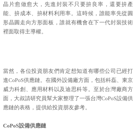
晶片愈做愈大，先進封裝不只要拚良率，還要拚產
能、拚成本、拚材料利用率。這時候，誰能率先從圓
形晶圓走向方形面板，誰就有機會在下一代封裝技術
裡面取得主導權。
當然，各位投資朋友們肯定想知道有哪些公司已經打
進CoPoS供應鏈。在國外設備廠方面，包括科磊、東京
威力科創、應用材料以及迪思科等。至於台灣廠商方
面，大叔請研究員幫大家整理了一張台灣CoPoS設備供
應鏈的表格，提供給投資朋友參考。
CoPoS設備供應鏈