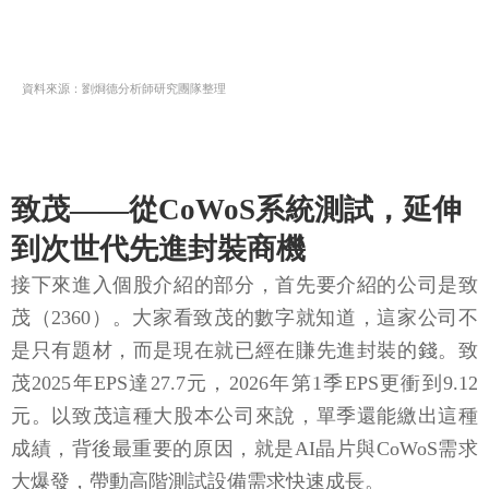
資料來源：劉烱德分析師研究團隊整理
致茂——從CoWoS系統測試，延伸
到次世代先進封裝商機
接下來進入個股介紹的部分，首先要介紹的公司是致
茂（2360）。大家看致茂的數字就知道，這家公司不
是只有題材，而是現在就已經在賺先進封裝的錢。致
茂2025年EPS達27.7元，2026年第1季EPS更衝到9.12
元。以致茂這種大股本公司來說，單季還能繳出這種
成績，背後最重要的原因，就是AI晶片與CoWoS需求
大爆發，帶動高階測試設備需求快速成長。