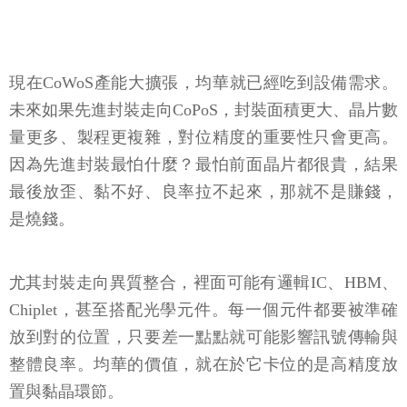
現在CoWoS產能大擴張，均華就已經吃到設備需求。
未來如果先進封裝走向CoPoS，封裝面積更大、晶片數
量更多、製程更複雜，對位精度的重要性只會更高。
因為先進封裝最怕什麼？最怕前面晶片都很貴，結果
最後放歪、黏不好、良率拉不起來，那就不是賺錢，
是燒錢。
尤其封裝走向異質整合，裡面可能有邏輯IC、HBM、
Chiplet，甚至搭配光學元件。每一個元件都要被準確
放到對的位置，只要差一點點就可能影響訊號傳輸與
整體良率。均華的價值，就在於它卡位的是高精度放
置與黏晶環節。