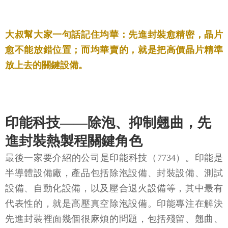
大叔幫大家一句話記住均華：先進封裝愈精密，晶片
愈不能放錯位置；而均華賣的，就是把高價晶片精準
放上去的關鍵設備。
印能科技——除泡、抑制翹曲，先
進封裝熱製程關鍵角色
最後一家要介紹的公司是印能科技（7734）。印能是
半導體設備廠，產品包括除泡設備、封裝設備、測試
設備、自動化設備，以及壓合退火設備等，其中最有
代表性的，就是高壓真空除泡設備。印能專注在解決
先進封裝裡面幾個很麻煩的問題，包括殘留、翹曲、