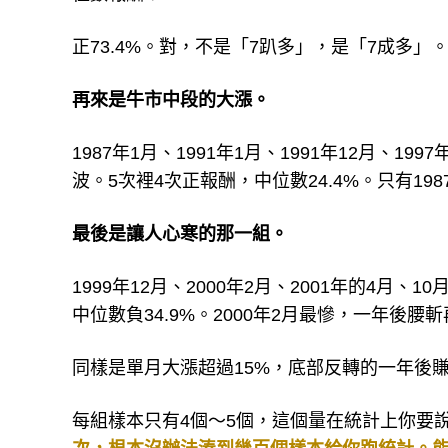
正73.4%。對，不是「7趴多」，是「7成多」。
再來是牛市中段的大漲。
1987年1月、1991年1月、1991年12月、1
波。5次裡4次正報酬，中位數24.4%。只有19
最後是讓人心寒的那一組。
1999年12月、2000年2月、2001年的4
中位數負34.9%。2000年2月最慘，一年後腰
同樣是單月大漲超過15%，底部反轉的一年後賺
每組樣本只有4個～5個，這個量在統計上你要