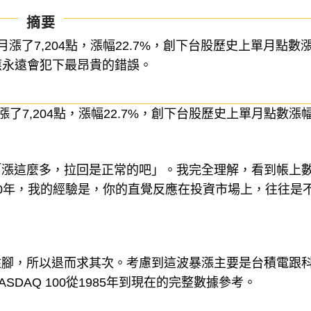
摘要
漲了7,204點，漲幅22.7%，創下台股歷史上單月點數
應永遠會犯下最昂貴的錯誤。
了7,204點，漲幅22.7%，創下台股歷史上單月點數漲
「漲這麼多，拉回是正常的吧」。我完全理解，看到帳上
0年，我的經驗是，你的直覺反應在投資市場上，往往是
住腳，所以退而求其次。考慮到這波暴漲主要是台積電跟
DAQ 100從1985年到現在的完整數據參考。