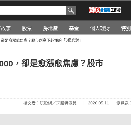
富故事
股票
房地產
基金
個人理財
特別
00，卻是愈漲愈焦慮？股市創高下必懂的「3種應對」
2000，卻是愈漲愈焦慮？股市
撰文者：玩股網／玩股特派員
2026.05.11
瀏覽數：