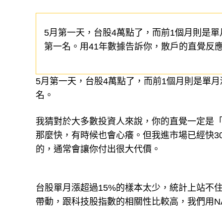
5月第一天，台股4萬點了，而前1個月則是單月
第一名。用41年數據告訴你，散戶的直覺反
5月第一天，台股4萬點了，而前1個月則是單月漲
名。
我猜對於大多數投資人來說，你的直覺一定是
那麼快，有時候也會心癢。但我進市場已經快3
的，通常會讓你付出很大代價。
台股單月漲超過15%的樣本太少，統計上站不
帶動，跟科技股指數的相關性比較高，我們用NAS