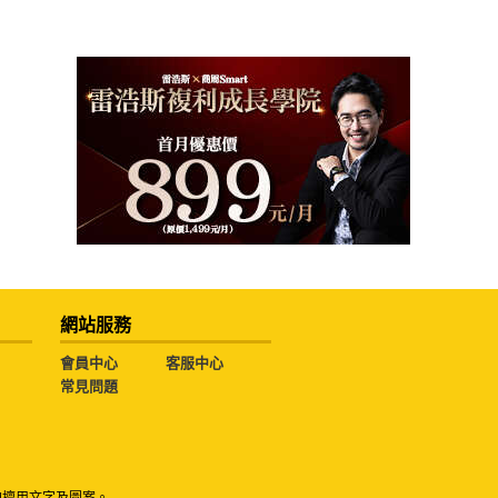
網站服務
會員中心
客服中心
常見問題
勿擅用文字及圖案。