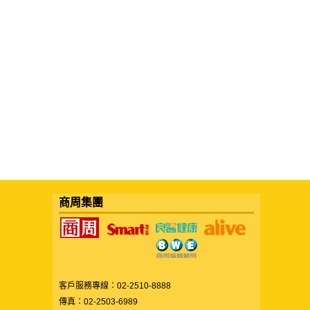
商周集團
客戶服務專線：02-2510-8888
傳真：02-2503-6989