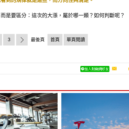
能看到的規律就是這些，而方向性夠清楚。
，而是要區分：這次的大漲，屬於哪一類？如何判斷呢？
3
最後頁
首頁
單頁閱讀