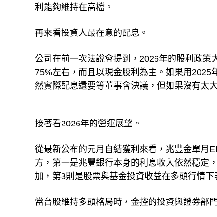
利能夠維持在高檔。
再來看投資人最在意的配息。
公司在前一次法說會提到，2026年的股利政
75%左右，而且以現金股利為主。如果用2025年E
然實際配息還要等董事會決議，但如果沒有太大
接著看2026年的營運展望。
從最新公布的元月自結獲利來看，兆豐金單月EP
方，第一是兆豐銀行本身的利息收入依然穩定，
加，第3則是股票與基金投資收益在多頭行情下
當台股維持多頭格局時，金控的投資與證券部