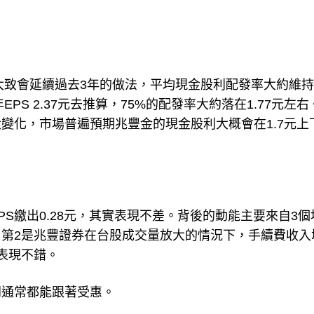
策大致會延續過去3年的做法，平均現金股利配發率大約維
PS 2.37元去推算，75%的配發率大約落在1.77元左右
變化，市場普遍預期兆豐金的現金股利大概會在1.7元上
S繳出0.28元，其實表現不差。背後的動能主要來自3個
第2是兆豐證券在台股成交量放大的情況下，手續費收入
表現不錯。
門通常都能跟著受惠。