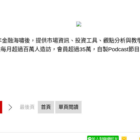
8年金融海嘯後，提供市場資訊、投資工具、觀點分析與教
月超過百萬人造訪，會員超過35萬，自製Podcast節
最後頁
首頁
單頁閱讀