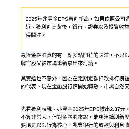
2025年兆豐金EPS再創新高，如果依照公司
近。獲利創高背後，銀行、證券以及投資收益
得關注。
最近金融股真的有一點多點開花的味道，不只
牌官股又被市場重新拿出來討論。
其實這也不意外，因為在定期定額扣款排行榜裡
的代表。現在金融股行情開始轉熱，市場自然
先看獲利表現。兆豐金2025年EPS繳出2.37
不算非常大，但對金融股來說，能夠連續刷新
要還是以銀行為核心，兆豐銀行的放款與利息