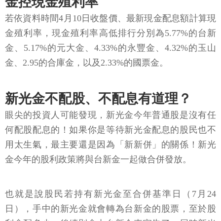
金控現金殖利率
若依資料時間4月10日收盤價、最新現金配息額計算現
金殖利率，現金殖利率高低排行分別為5.77%的台新
金、5.17%的元大金、4.33%的永豐金、4.32%的玉山
金、2.95的合庫金，以及2.33%的國票金。
新光金不配股、不配息有道理？
眼尖的投資人可能發現，新光金今年普通股是沒有任
何配股配息的！如果你是等待新光金配息的股民也不
用太生氣，最主要還是因為「新新併」的關係！新光
金今年的股利政策將與台新金一起做合併發放。
也就是說股民若持有新光金至合併基準日（7月24
日），手中的新光金就會轉為台新金的股票，至於股