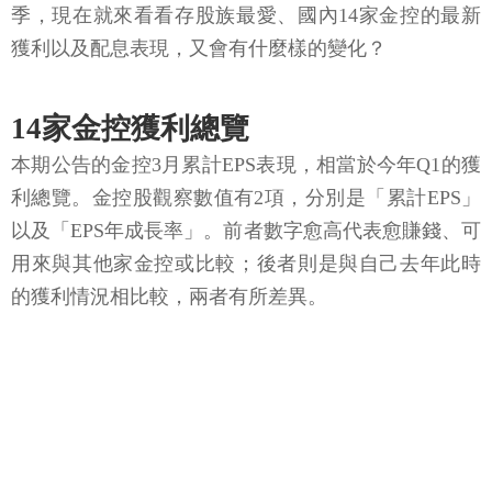
季，現在就來看看存股族最愛、國內14家金控的最新
獲利以及配息表現，又會有什麼樣的變化？
14家金控獲利總覽
本期公告的金控3月累計EPS表現，相當於今年Q1的獲
利總覽。金控股觀察數值有2項，分別是「累計EPS」
以及「EPS年成長率」。前者數字愈高代表愈賺錢、可
用來與其他家金控或比較；後者則是與自己去年此時
的獲利情況相比較，兩者有所差異。