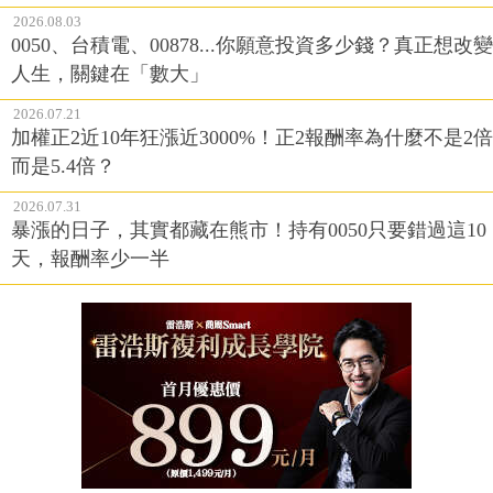
2026.08.03
0050、台積電、00878...你願意投資多少錢？真正想改變
人生，關鍵在「數大」
2026.07.21
加權正2近10年狂漲近3000%！正2報酬率為什麼不是2倍
而是5.4倍？
2026.07.31
暴漲的日子，其實都藏在熊市！持有0050只要錯過這10
天，報酬率少一半