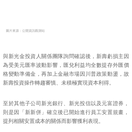
圖片來源：公開資訊觀測站
與新光金投資人關係團隊詢問確認後，新壽虧損主因
為受美元匯率波動影響，匯兌利益均全數提存外匯價
格變動準備金，再加上金融市場因川普政策動盪，故
新壽投資操作轉趨審慎、未積極實現資本利得。
至於其他子公司新光銀行、新光投信以及元富證券，
則是因「新新併」確立後已開始進行員工安置規畫，
提列相關安置成本的關係而影響獲利表現。