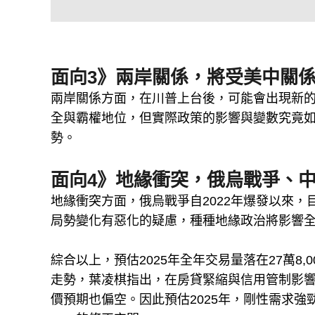
面向3》兩岸關係，將受美中關
兩岸關係方面，在川普上台後，可能會出現新
全與霸權地位，但實際政策的影響與變數究竟
勢。
面向4》地緣衝突，俄烏戰爭、
地緣衝突方面，俄烏戰爭自2022年爆發以來
局勢變化有惡化的疑慮，種種地緣政治將影響
綜合以上，預估2025年全年交易量落在27萬8,0
走勢，葉凌棋指出，在房貸緊縮與信用管制影響
價預期也偏空。因此預估2025年，剛性需求強