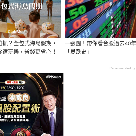
難抓？全包式海島假期，
一張圖！帶你看台股過去40
食宿玩樂，省錢更省心！
「暴跌史」
Recommended by