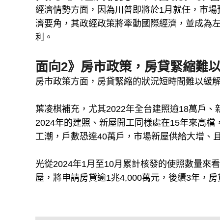
經濟情勢方面，因為川普即將於1月就任，市場
濟要角，其政經政策將牽動國際經濟，並成為
利。
面向2》房市政策，房貸緊縮難
房市政策方面，房貸緊縮的狀況短時間難以緩解
葉凌棋補充，尤其2022年全台建照逾18萬戶、
2024年的建照、新屋開工同樣處在15年來高檔
工潮，戶數恐達40萬戶，市場新屋供給大增、
光從2024年1月至10月累計核發的使照數量來看，
屋，將申請房貸逾1兆4,000萬元，後續3年