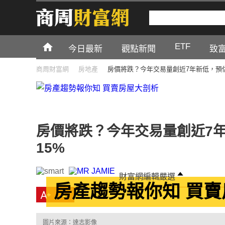
ETF
今日最新
觀點新聞
致
商周財富網
房地產
房價將跌？今年交易量創近7年新低，預估
房價將跌？今年交易量創近7
15%
財富網編輯嚴選
房產趨勢報你知 買
圖片來源：達志影像