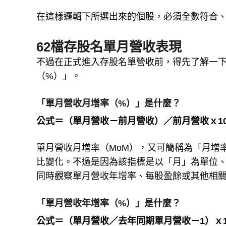
在這樣邏輯下所選出來的個股，必須全數符合、
62檔存股名單月營收表現
不過在正式進入存股名單營收前，得先了解一
（%）」。
「單月營收月增率（%）」是什麼？
公式＝（單月營收－前月營收）／前月營收ｘ10
單月營收月增率（MoM），又可簡稱為「月增
比變化。不過是因為該指標是以「月」為單位
同時觀察單月營收年增率、每股盈餘或其他相
「單月營收年增率（%）」是什麼？
公式＝（單月營收／去年同期單月營收－1）ｘ1