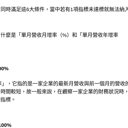
同時滿足這6大條件，當中若有1項指標未達標就無法納
下什麼是「單月營收月增率（%）和「單月營收年增率
0%
率」，它指的是一家企業的最新月營收與前一個月的營收
、時間較短，故一般來說，在觀察一家企業的財務狀況時
關指標。
00%