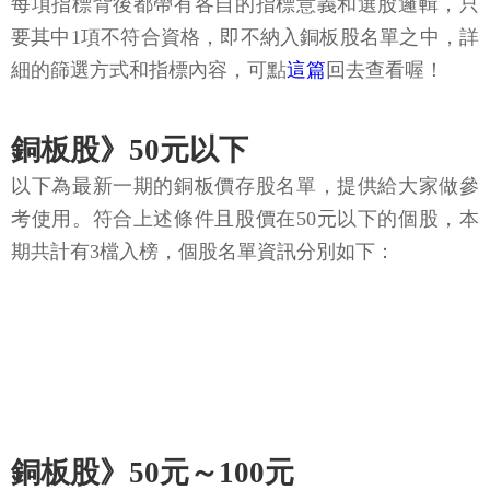
每項指標背後都帶有各自的指標意義和選股邏輯，只
要其中1項不符合資格，即不納入銅板股名單之中，詳
細的篩選方式和指標內容，可點
這篇
回去查看喔！
銅板股》50元以下
以下為最新一期的銅板價存股名單，提供給大家做參
考使用。符合上述條件且股價在50元以下的個股，本
期共計有3檔入榜，個股名單資訊分別如下：
銅板股》50元～100元