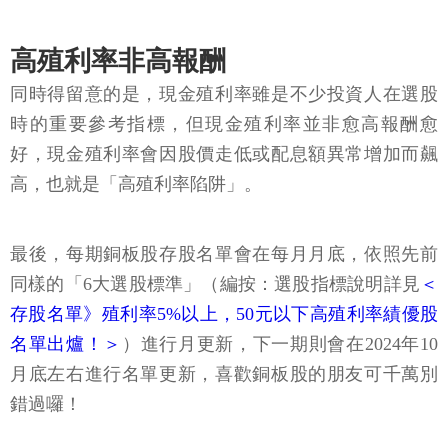
高殖利率非高報酬
同時得留意的是，現金殖利率雖是不少投資人在選股
時的重要參考指標，但現金殖利率並非愈高報酬愈
好，現金殖利率會因股價走低或配息額異常增加而飆
高，也就是「高殖利率陷阱」。
最後，每期銅板股存股名單會在每月月底，依照先前
同樣的「6大選股標準」（編按：選股指標說明詳見
＜
存股名單》殖利率5%以上，50元以下高殖利率績優股
名單出爐！＞
）進行月更新，下一期則會在2024年10
月底左右進行名單更新，喜歡銅板股的朋友可千萬別
錯過囉！