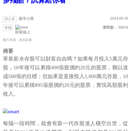
多殘酷？試算給你看
2024.09.16
股市小黑
撰文者
瀏覽數：
39919
專欄
財富線上
圖片來源：達志影像
摘要
單靠薪水存股可以財富自由嗎？如果每月投入5萬元存
股，10年後可以累積400張股價約20元的股票，難以達
成500張的目標；但如果是直接投入1,000萬元存股，10
年後可以累積895張股價約20元的股票，實現高額股利
收入。
每隔一段時間，就會有新一代存股達人橫空出世，從