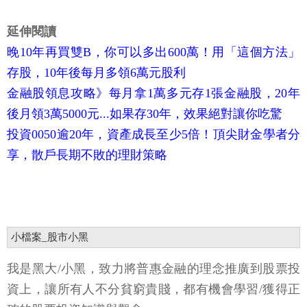
延伸閱讀
晚10年再買雙B，你可以多出600萬！用「這個方法」
存股，10年後每月多領6萬元股利
金融股領息攻略》每月拿1萬多元存1張金融股，20年
後月領3萬5000元...如果存30年，效果絕對讓你吃驚
投資0050逾20年，資產成長至少5倍！頂尖財金學者分
享，散戶長期不敗的理財策略
小檔案_股市小黑
我是黑大/小黑，致力將普惠金融的理念推廣到股票投
資上，讓所有人不分貧窮貴賤，都有機會學習/獲得正