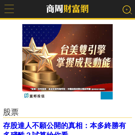
股票
存股達人不願公開的真相：本多終勝有