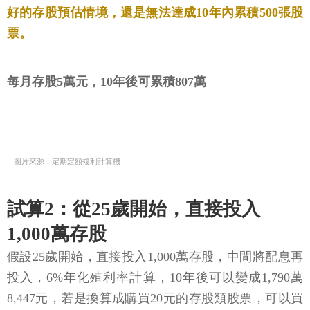
好的存股預估情境，還是無法達成10年內累積500張股
票。
每月存股5萬元，10年後可累積807萬
圖片來源：定期定額複利計算機
試算2：從25歲開始，直接投入
1,000萬存股
假設25歲開始，直接投入1,000萬存股，中間將配息再
投入，6%年化殖利率計算，10年後可以變成1,790萬
8,447元，若是換算成購買20元的存股類股票，可以買