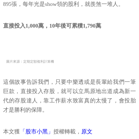
895張，每年光是show領的股利，就羨煞一堆人。
直接投入1,000萬，10年後可累積1,790萬
圖片來源：定期定額複利計算機
這個故事告訴我們，只要中樂透或是長輩給我們一筆
巨款，直接投入存股，就可以立馬原地出道成為新一
代的存股達人，靠工作薪水致富真的太慢了，會投胎
才是勝利的保障。
本文獲
「股市小黑」
授權轉載，
原文