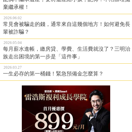
棄繼承權！
2026.06.02
常見會被騙走的錢，通常來自這幾個地方！如何避免長
輩被詐騙？
2026.05.04
每月薪水進帳，繳房貸、學費、生活費就沒了？三明治
族走出困境的第一步是「這件事」
2026.03.27
一生必存的第一桶錢！緊急預備金怎麼算？