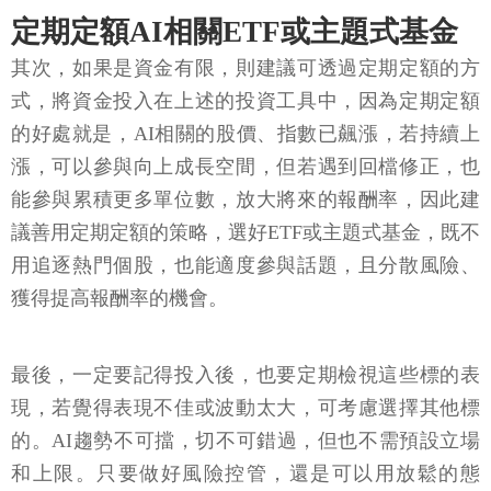
定期定額AI相關ETF或主題式基金
其次，如果是資金有限，則建議可透過定期定額的方
式，將資金投入在上述的投資工具中，因為定期定額
的好處就是，AI相關的股價、指數已飆漲，若持續上
漲，可以參與向上成長空間，但若遇到回檔修正，也
能參與累積更多單位數，放大將來的報酬率，因此建
議善用定期定額的策略，選好ETF或主題式基金，既不
用追逐熱門個股，也能適度參與話題，且分散風險、
獲得提高報酬率的機會。
最後，一定要記得投入後，也要定期檢視這些標的表
現，若覺得表現不佳或波動太大，可考慮選擇其他標
的。AI趨勢不可擋，切不可錯過，但也不需預設立場
和上限。只要做好風險控管，還是可以用放鬆的態