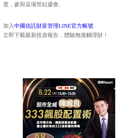
度，參與這場世紀盛會。
加入
中國信託財富管理LINE官方帳號
立即下載最新投資報告，體驗無接觸理財！