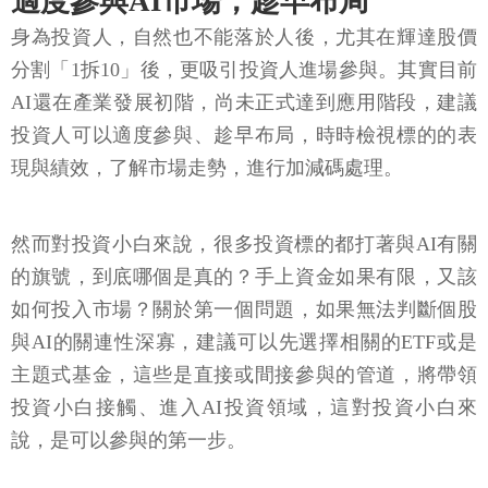
適度參與AI市場，趁早布局
身為投資人，自然也不能落於人後，尤其在輝達股價
分割「1拆10」後，更吸引投資人進場參與。其實目前
AI還在產業發展初階，尚未正式達到應用階段，建議
投資人可以適度參與、趁早布局，時時檢視標的的表
現與績效，了解市場走勢，進行加減碼處理。
然而對投資小白來說，很多投資標的都打著與AI有關
的旗號，到底哪個是真的？手上資金如果有限，又該
如何投入市場？關於第一個問題，如果無法判斷個股
與AI的關連性深寡，建議可以先選擇相關的ETF或是
主題式基金，這些是直接或間接參與的管道，將帶領
投資小白接觸、進入AI投資領域，這對投資小白來
說，是可以參與的第一步。