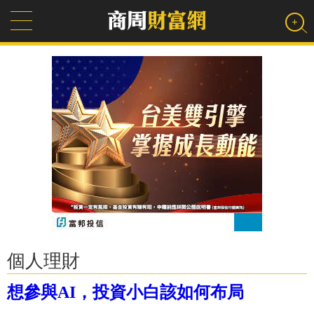
個人理財
想參與AI，投資小白該如何布局