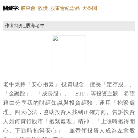
關鍵字:
股東會
股價
股東會紀念品
大魯閣
作者簡介_股海老牛
老牛秉持「安心抱緊」 投資理念，擅長「定存股」、
「金融股」、「成長股」、「ETF」等投資主題。希望
藉由分享我的財經知識與投資經驗，運用「抱緊處
理」四大心法，協助投資人找到正確方向。告訴投資
人如何實行股市「抱緊處理」精神，「上漲時抱得開
心、下跌時抱得安心」，並帶領投資人成為左拿股