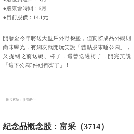
●股東會時間：6月
●目前股價：14.1元
開發金今年將送大型戶外野餐墊，但實際成品外觀則
尚未曝光，有網友就開玩笑說「體貼股東睡公園」，
又提到之前送碗、杯子，還曾送過椅子，開完笑說
「這下公園3件組都齊了」！
圖片來源：股海老牛
紀念品概念股：富采（3714）