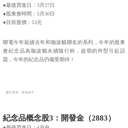
●最後買進日：3月27日
●股東會時間：5月30日
●目前股價：53元
聯電今年延續去年和咖波貓聯名的系列，今年的股東
會紀念品為咖波貓永續隨行杯，超萌的外型引起話
題，今年的紀念品仍備受期待！
圖片來源：股海老牛
紀念品概念股3：開發金（2883）
●最後買進日：4月中