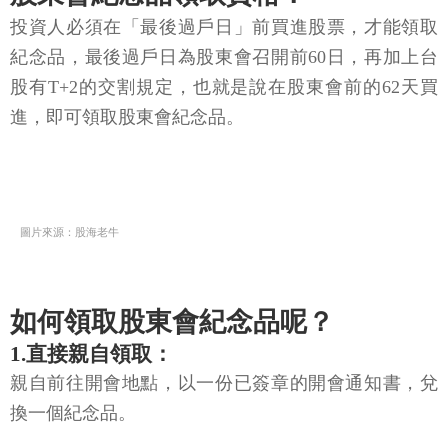
投資人必須在「最後過戶日」前買進股票，才能領取
紀念品，最後過戶日為股東會召開前60日，再加上台
股有T+2的交割規定，也就是說在股東會前的62天買
進，即可領取股東會紀念品。
圖片來源：股海老牛
如何領取股東會紀念品呢？
1.直接親自領取：
親自前往開會地點，以一份已簽章的開會通知書，兌
換一個紀念品。