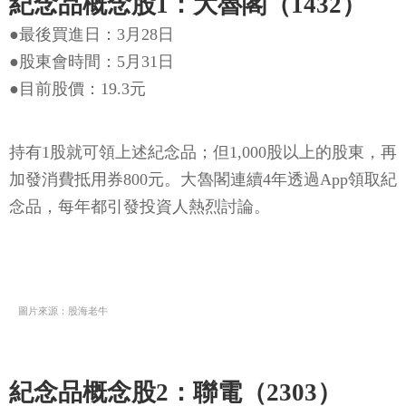
紀念品概念股1：大魯閣（1432）
●最後買進日：3月28日
●股東會時間：5月31日
●目前股價：19.3元
持有1股就可領上述紀念品；但1,000股以上的股東，再
加發消費抵用券800元。大魯閣連續4年透過App領取紀
念品，每年都引發投資人熱烈討論。
圖片來源：股海老牛
紀念品概念股2：聯電（2303）