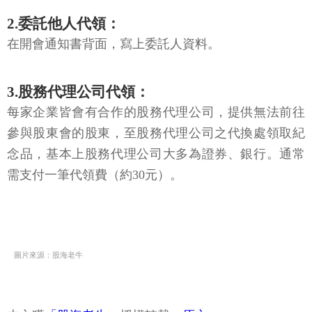
2.委託他人代領：
在開會通知書背面，寫上委託人資料。
3.股務代理公司代領：
每家企業皆會有合作的股務代理公司，提供無法前往
參與股東會的股東，至股務代理公司之代換處領取紀
念品，基本上股務代理公司大多為證券、銀行。通常
需支付一筆代領費（約30元）。
圖片來源：股海老牛