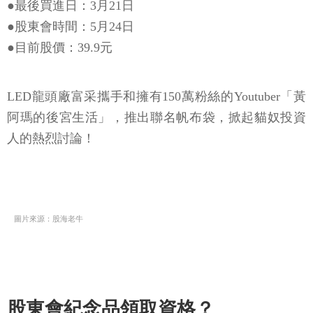
●最後買進日：3月21日
●股東會時間：5月24日
●目前股價：39.9元
LED龍頭廠富采攜手和擁有150萬粉絲的Youtuber「黃
阿瑪的後宮生活」，推出聯名帆布袋，掀起貓奴投資
人的熱烈討論！
圖片來源：股海老牛
股東會紀念品領取資格？