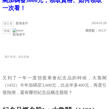
閣加碼發3600元，領取資格、如何領取
一次看！
2024.03.28
股海老牛
撰文者
瀏覽數：
38137
專欄
股海老牛
圖片來源：達志影像
又到了一年一度領股東會紀念品的時候，大魯閣
（1432）今年加碼至3,600元，比去年多400元，再度引
發熱潮，還有哪些紀念品概念股呢？