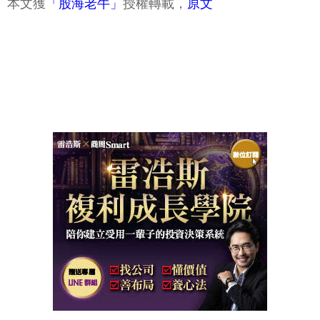
本文獲
「股海老牛」
授權轉載，
原文