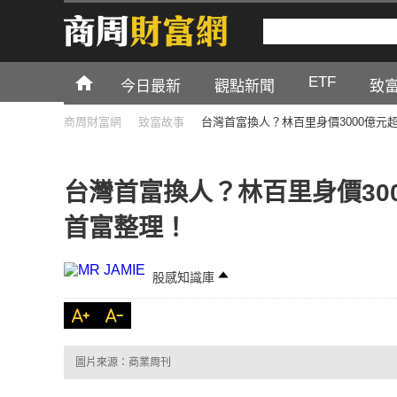
ETF
今日最新
觀點新聞
致
商周財富網
致富故事
台灣首富換人？林百里身價3000億元
台灣首富換人？林百里身價30
首富整理！
股感知識庫
圖片來源：商業周刊