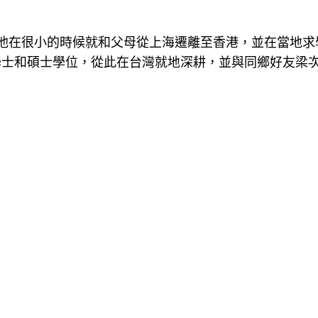
他在很小的時候就和父母從上海遷離至香港，並在當地求
學士和碩士學位，從此在台灣就地深耕，並與同鄉好友梁