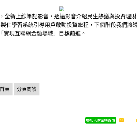
經平台，全新上線筆記影音，透過影音介紹民生熱議與投資理
客製化學習系統引導用戶啟動投資旅程，下個階段我們將
，朝「實現互聯網金融場域」目標前進。
首頁
分頁閱讀