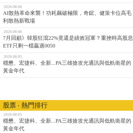
2026.08.06
AI散熱革命來襲！功耗飆破極限，奇鋐、健策卡位高毛
利散熱新戰場
2026.08.06
7月回顧》韓股狂瀉22%竟還是績效冠軍？重挫時高股息
ETF只剩一檔贏過0050
2026.08.05
穩懋、宏捷科、全新...PA三雄搶攻光通訊與低軌衛星的
黃金年代
股票 ‧ 熱門排行
2026.08.05
穩懋、宏捷科、全新...PA三雄搶攻光通訊與低軌衛星的
黃金年代