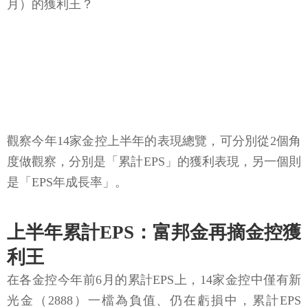
月）的獲利王？
觀察今年14家金控上半年的表現總覽，可分別從2個角
度做觀察，分別是「累計EPS」的獲利表現，另一個則
是「EPS年成長率」。
上半年累計EPS：富邦金再摘金控獲
利王
在各金控今年前6月的累計EPS上，14家金控中僅有新
光金（2888）一檔為負值、仍在虧損中，累計EPS