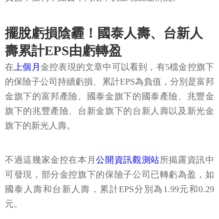
擺脫虧損陰霾！國泰人壽、台新人
壽累計EPS由虧轉盈
在
上個月
金控表現的文章中可以看到，有5檔金控旗下
的保險子公司持續虧損、累計EPS為負值，分別是富邦
金旗下的富邦產險、國泰金旗下的國泰產險、兆豐金
旗下的兆豐產險、台新金旗下的台新人壽以及新光金
旗下的新光人壽。
不過這幾家金控在本月
公開資訊觀測站
所揭露資訊中
可發現，部分金控旗下的保險子公司已轉虧為盈，如
國泰人壽和台新人壽，累計EPS分別為1.99元和0.29
元。