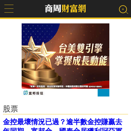
股票
金控最壞情況已過？逾半數金控賺贏去