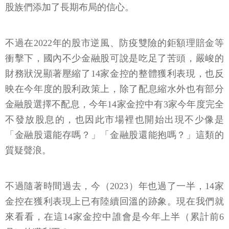
股族們添加了長期布局的信心。
不過在2022年的股市逆風、防疫雙險的鉅額理賠金等
衝擊下，國內不少金融股可說是吃足了苦頭，嚴峻的
財務狀況顯著壓縮了14家金控的整體獲利表現，也反
映在今年度的股利政策上，除了配息縮水外也有部分
金融股選擇不配息，今年14家金控中有3家今年度完全
不發放股息的，也因此市場裡也開始出現不少像是
「金融股還能存嗎？」「金融股還能抱嗎？」這類的
質疑聲浪。
不過隨著時間過去，今（2023）年也過了一半，14家
金控在獲利表現上已有陸續回溫的跡象。現在我們就
來看看，在這14家金控中誰會是今年上半（累計前6