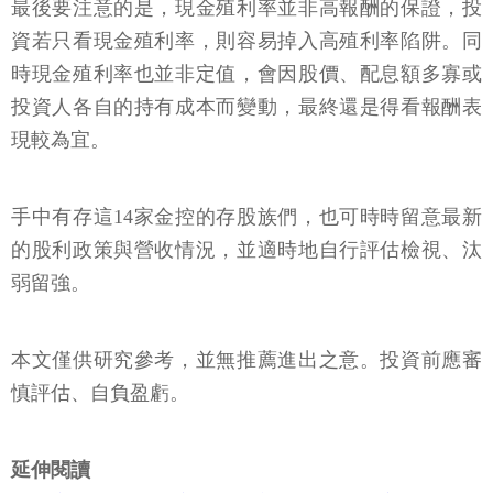
最後要注意的是，現金殖利率並非高報酬的保證，投
資若只看現金殖利率，則容易掉入高殖利率陷阱。同
時現金殖利率也並非定值，會因股價、配息額多寡或
投資人各自的持有成本而變動，最終還是得看報酬表
現較為宜。
手中有存這14家金控的存股族們，也可時時留意最新
的股利政策與營收情況，並適時地自行評估檢視、汰
弱留強。
本文僅供研究參考，並無推薦進出之意。投資前應審
慎評估、自負盈虧。
延伸閱讀