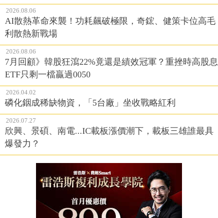
2026.08.06
AI散熱革命來襲！功耗飆破極限，奇鋐、健策卡位高毛
利散熱新戰場
2026.08.06
7月回顧》韓股狂瀉22%竟還是績效冠軍？重挫時高股息
ETF只剩一檔贏過0050
2026.04.02
磷化銦成稀缺物資，「5台廠」坐收戰略紅利
2026.07.27
欣興、景碩、南電...IC載板漲價潮下，載板三雄誰最具
爆發力？