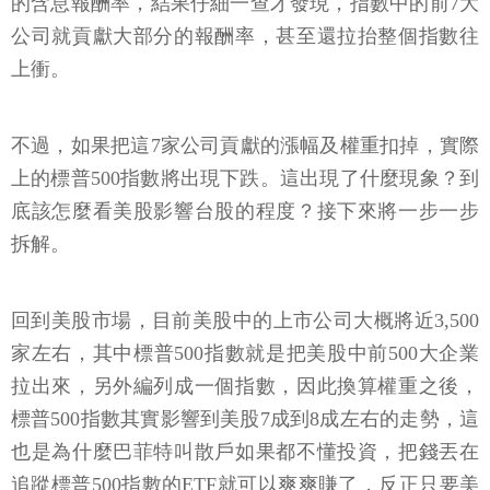
的含息報酬率，結果仔細一查才發現，指數中的前7大
公司就貢獻大部分的報酬率，甚至還拉抬整個指數往
上衝。
不過，如果把這7家公司貢獻的漲幅及權重扣掉，實際
上的標普500指數將出現下跌。這出現了什麼現象？到
底該怎麼看美股影響台股的程度？接下來將一步一步
拆解。
回到美股市場，目前美股中的上市公司大概將近3,500
家左右，其中標普500指數就是把美股中前500大企業
拉出來，另外編列成一個指數，因此換算權重之後，
標普500指數其實影響到美股7成到8成左右的走勢，這
也是為什麼巴菲特叫散戶如果都不懂投資，把錢丟在
追蹤標普500指數的ETF就可以爽爽賺了，反正只要美