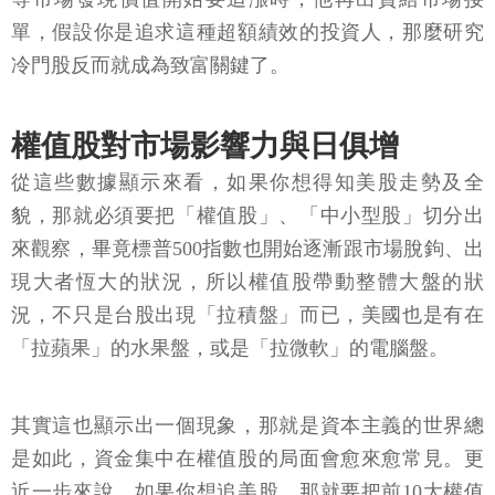
單，假設你是追求這種超額績效的投資人，那麼研究
冷門股反而就成為致富關鍵了。
權值股對市場影響力與日俱增
從這些數據顯示來看，如果你想得知美股走勢及全
貌，那就必須要把「權值股」、「中小型股」切分出
來觀察，畢竟標普500指數也開始逐漸跟市場脫鉤、出
現大者恆大的狀況，所以權值股帶動整體大盤的狀
況，不只是台股出現「拉積盤」而已，美國也是有在
「拉蘋果」的水果盤，或是「拉微軟」的電腦盤。
其實這也顯示出一個現象，那就是資本主義的世界總
是如此，資金集中在權值股的局面會愈來愈常見。更
近一步來說，如果你想追美股，那就要把前10大權值