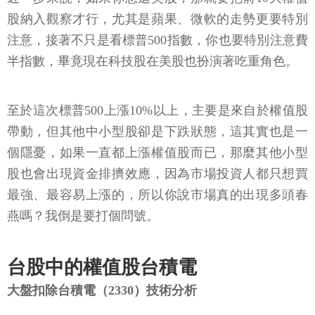
股納入觀察才行，尤其是蘋果、微軟的走勢更要特別
注意，接著不只是看標普500指數，你也要特別注意費
半指數，畢竟現在科技股在美股也扮演著吃重角色。
至於這次標普500上漲10%以上，主要是來自於權值股
帶動，但其他中小型股卻是下跌狀態，這其實也是一
個隱憂，如果一直都上漲權值股而已，那麼其他小型
股也會出現資金排擠效應，因為市場投資人都只想買
最強、最容易上漲的，所以你說市場真的出現多頭春
燕嗎？我倒是要打個問號。
台股中的權值股台積電
大盤扣除台積電（2330）技術分析