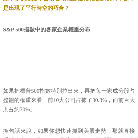
是出現了平行時空的巧合？
S&P 500指數中的各家企業權重分布
如果把標普500指數特別拉出來，再把每一家成分股占
整體的權重來看，前10大公司占據了30.3%，而前百大
則占約70%。
換句話來說，如果你想快速抓到美股走勢，那就直接