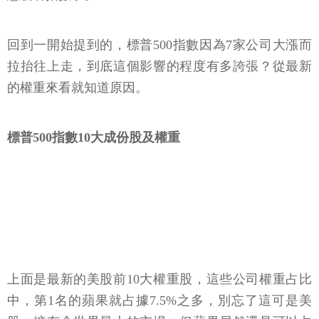
回到一開始提到的，標普500指數因為7家公司大漲而
拉抬往上走，到底這個影響的程度有多誇張？從最新
的權重來看就知道原因。
標普500指數10大成份股及權重
上面是最新的美股前10大權重股，這些公司權重占比
中，第1名的蘋果就占據7.5%之多，別忘了這可是美