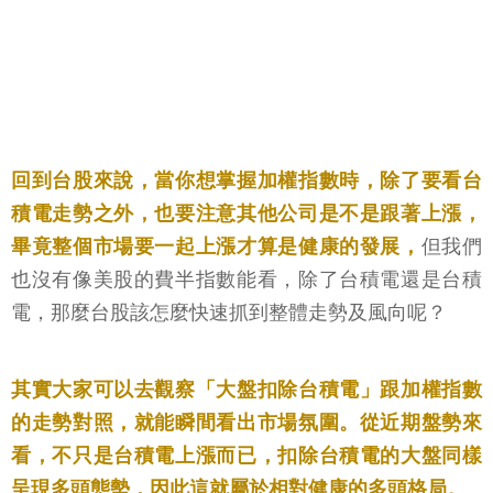
回到台股來說，當你想掌握加權指數時，除了要看台
積電走勢之外，也要注意其他公司是不是跟著上漲，
畢竟整個市場要一起上漲才算是健康的發展，
但我們
也沒有像美股的費半指數能看，除了台積電還是台積
電，那麼台股該怎麼快速抓到整體走勢及風向呢？
其實大家可以去觀察「大盤扣除台積電」跟加權指數
的走勢對照，就能瞬間看出市場氛圍。從近期盤勢來
看，不只是台積電上漲而已，扣除台積電的大盤同樣
呈現多頭態勢，因此這就屬於相對健康的多頭格局。