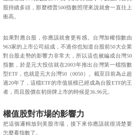
股持續多頭，那麼標普500指數照理來說就會一直往上
衝高。
如果對應台股，你應該就會更有感。台灣加權指數由
963家的上市公司組成，不過你也知道台股前50大企業
對台股走勢的影響力非常大，所以這也被編成台灣50
指數，於是元大投信就在2003年推出台灣第一檔指數
型ETF，也就是元大台灣50（0050）。截至目前為止超
過20年了，這檔ETF的市值規模已經成為台股ETF的王
者，而且股價在初掛牌上市的時候是36.96元。
權值股對市場的影響力
把這個邏輯放到美股市場，接下來你應該就很清楚要
怎麼看指數了。