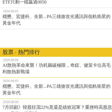
ETF只剩一檔贏過0050
2026.08.05
穩懋、宏捷科、全新...PA三雄搶攻光通訊與低軌衛星的
黃金年代
股票 ‧ 熱門排行
2026.08.06
AI散熱革命來襲！功耗飆破極限，奇鋐、健策卡位高毛
利散熱新戰場
2026.08.05
穩懋、宏捷科、全新...PA三雄搶攻光通訊與低軌衛星的
黃金年代
2026.08.06
7月回顧》韓股狂瀉22%竟還是績效冠軍？重挫時高股息