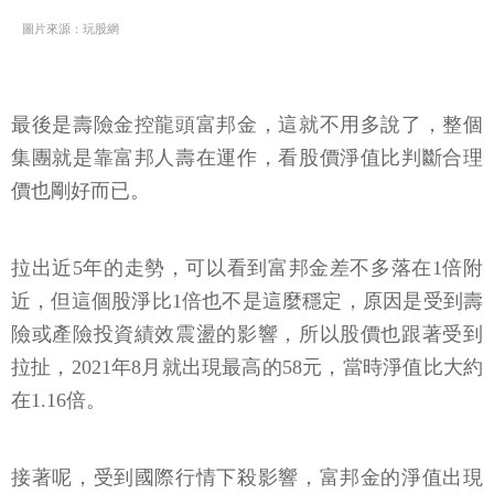
圖片來源：玩股網
最後是壽險金控龍頭富邦金，這就不用多說了，整個
集團就是靠富邦人壽在運作，看股價淨值比判斷合理
價也剛好而已。
拉出近5年的走勢，可以看到富邦金差不多落在1倍附
近，但這個股淨比1倍也不是這麼穩定，原因是受到壽
險或產險投資績效震盪的影響，所以股價也跟著受到
拉扯，2021年8月就出現最高的58元，當時淨值比大約
在1.16倍。
接著呢，受到國際行情下殺影響，富邦金的淨值出現