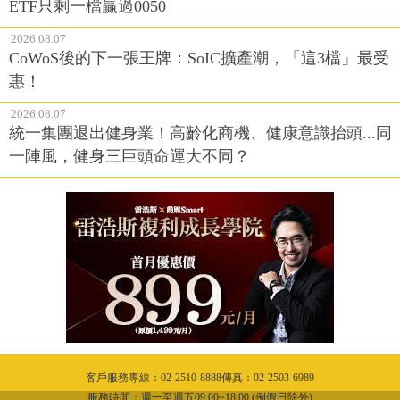
ETF只剩一檔贏過0050
2026.08.07
CoWoS後的下一張王牌：SoIC擴產潮，「這3檔」最受
惠！
2026.08.07
統一集團退出健身業！高齡化商機、健康意識抬頭...同
一陣風，健身三巨頭命運大不同？
客戶服務專線：02-2510-8888傳真：02-2503-6989
服務時間：週一至週五09:00~18:00 (例假日除外)