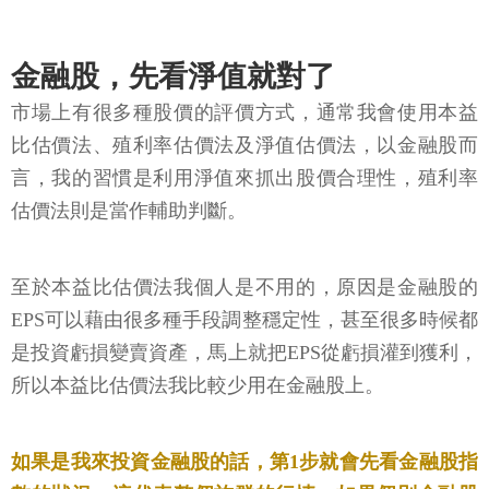
金融股，先看淨值就對了
市場上有很多種股價的評價方式，通常我會使用本益
比估價法、殖利率估價法及淨值估價法，以金融股而
言，我的習慣是利用淨值來抓出股價合理性，殖利率
估價法則是當作輔助判斷。
至於本益比估價法我個人是不用的，原因是金融股的
EPS可以藉由很多種手段調整穩定性，甚至很多時候都
是投資虧損變賣資產，馬上就把EPS從虧損灌到獲利，
所以本益比估價法我比較少用在金融股上。
如果是我來投資金融股的話，第1步就會先看金融股指