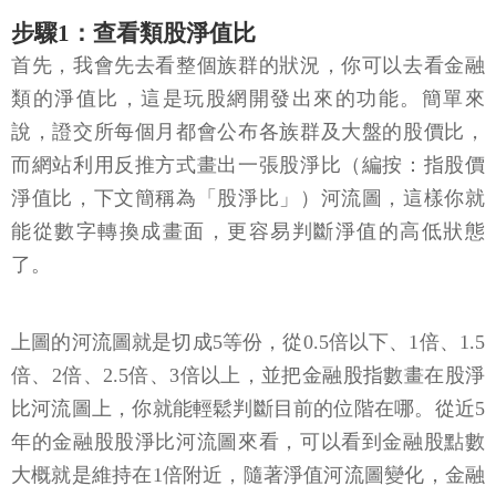
步驟1：查看類股淨值比
首先，我會先去看整個族群的狀況，你可以去看金融
類的淨值比，這是玩股網開發出來的功能。簡單來
說，證交所每個月都會公布各族群及大盤的股價比，
而網站利用反推方式畫出一張股淨比（編按：指股價
淨值比，下文簡稱為「股淨比」）河流圖，這樣你就
能從數字轉換成畫面，更容易判斷淨值的高低狀態
了。
上圖的河流圖就是切成5等份，從0.5倍以下、1倍、1.5
倍、2倍、2.5倍、3倍以上，並把金融股指數畫在股淨
比河流圖上，你就能輕鬆判斷目前的位階在哪。從近5
年的金融股股淨比河流圖來看，可以看到金融股點數
大概就是維持在1倍附近，隨著淨值河流圖變化，金融