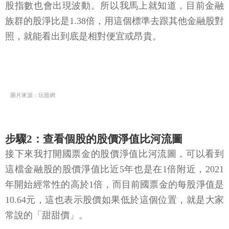
股指數也會出現波動。所以我馬上就知道，目前金融
族群的股淨比是1.38倍，用這個標準去跟其他金融股對
照，就能看出到底是相對便宜或昂貴。
圖片來源：玩股網
步驟2：查看個股的股價淨值比河流圖
接下來我打開國票金的股價淨值比河流圖，可以看到
這檔金融股的股價淨值比近5年也是在1倍附近，2021
年開始經常性的高於1倍，而目前國票金的每股淨值是
10.64元，這也表示股價如果低於這個位置，就是大家
常說的「甜甜價」。