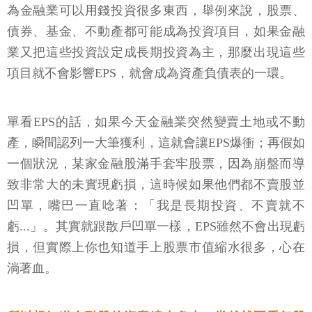
為金融業可以用錢投資很多東西，舉例來說，股票、
債券、基金、不動產都可能成為投資項目，如果金融
業又把這些投資設定成長期投資為主，那麼出現這些
項目就不會影響EPS，就會成為資產負債表的一環。
單看EPS的話，如果今天金融業突然變賣土地或不動
產，瞬間認列一大筆獲利，這就會讓EPS爆衝；再假如
一個狀況，某家金融股滿手套牢股票，因為崩盤而導
致非常大的未實現虧損，這時候如果他們都不賣股並
凹單，嘴巴一直唸著：「我是長期投資、不賣就不
虧...」。其實就跟散戶凹單一樣，EPS雖然不會出現虧
損，但實際上你也知道手上股票市值縮水很多，心在
淌著血。