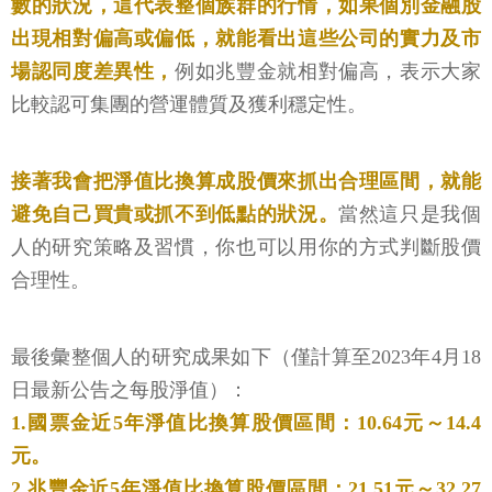
數的狀況，這代表整個族群的行情，如果個別金融股
出現相對偏高或偏低，就能看出這些公司的實力及市
場認同度差異性，
例如兆豐金就相對偏高，表示大家
比較認可集團的營運體質及獲利穩定性。
接著我會把淨值比換算成股價來抓出合理區間，就能
避免自己買貴或抓不到低點的狀況。
當然這只是我個
人的研究策略及習慣，你也可以用你的方式判斷股價
合理性。
最後彙整個人的研究成果如下（僅計算至2023年4月18
日最新公告之每股淨值）：
1.國票金近5年淨值比換算股價區間：10.64元～14.4
元。
2.兆豐金近5年淨值比換算股價區間：21.51元～32.27