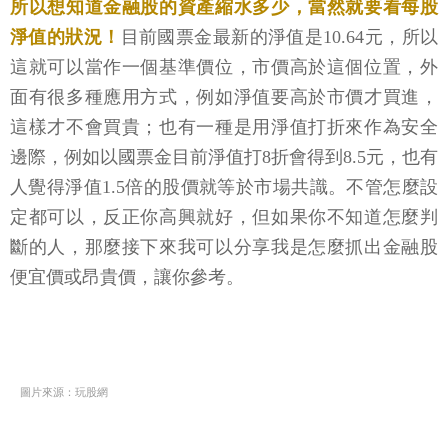
所以想知道金融股的資產縮水多少，當然就要看每股
淨值的狀況！
目前國票金最新的淨值是10.64元，所以
這就可以當作一個基準價位，市價高於這個位置，外
面有很多種應用方式，例如淨值要高於市價才買進，
這樣才不會買貴；也有一種是用淨值打折來作為安全
邊際，例如以國票金目前淨值打8折會得到8.5元，也有
人覺得淨值1.5倍的股價就等於市場共識。不管怎麼設
定都可以，反正你高興就好，但如果你不知道怎麼判
斷的人，那麼接下來我可以分享我是怎麼抓出金融股
便宜價或昂貴價，讓你參考。
圖片來源：玩股網