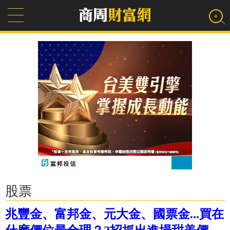
股票
兆豐金、富邦金、元大金、國票金...買在