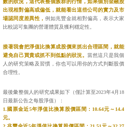
數的狀況，這代表整個族群的行情，如果個別金融股
出現相對偏高或偏低，就能看出這些公司的實力及市
場認同度差異性，
例如兆豐金就相對偏高，表示大家
比較認可集團的營運體質及獲利穩定性。
接著我會把淨值比換算成股價來抓出合理區間，就能
避免自己買貴或抓不到低點的狀況。
當然這只是我個
人的研究策略及習慣，你也可以用你的方式判斷股價
合理性。
最後彙整個人的研究成果如下（僅計算至2023年4月18
日最新公告之每股淨值）：
1.國票金近5年淨值比換算股價區間：10.64元～14.4
元。
2.兆豐金近5年淨值比換算股價區間：21.51元～32.27