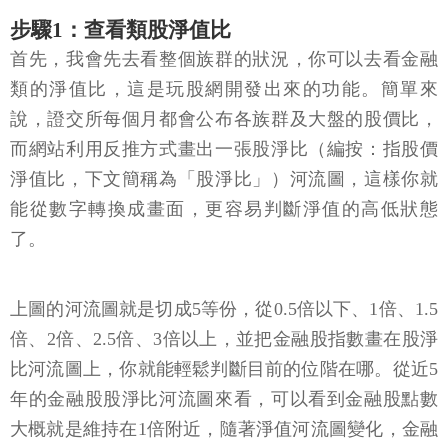
步驟1：查看類股淨值比
首先，我會先去看整個族群的狀況，你可以去看金融
類的淨值比，這是玩股網開發出來的功能。簡單來
說，證交所每個月都會公布各族群及大盤的股價比，
而網站利用反推方式畫出一張股淨比（編按：指股價
淨值比，下文簡稱為「股淨比」）河流圖，這樣你就
能從數字轉換成畫面，更容易判斷淨值的高低狀態
了。
上圖的河流圖就是切成5等份，從0.5倍以下、1倍、1.5
倍、2倍、2.5倍、3倍以上，並把金融股指數畫在股淨
比河流圖上，你就能輕鬆判斷目前的位階在哪。從近5
年的金融股股淨比河流圖來看，可以看到金融股點數
大概就是維持在1倍附近，隨著淨值河流圖變化，金融