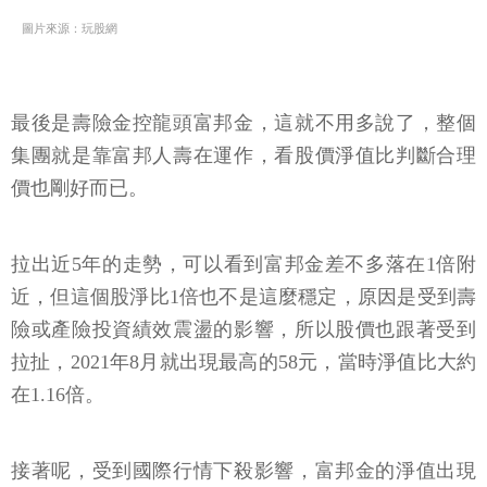
圖片來源：玩股網
最後是壽險金控龍頭富邦金，這就不用多說了，整個
集團就是靠富邦人壽在運作，看股價淨值比判斷合理
價也剛好而已。
拉出近5年的走勢，可以看到富邦金差不多落在1倍附
近，但這個股淨比1倍也不是這麼穩定，原因是受到壽
險或產險投資績效震盪的影響，所以股價也跟著受到
拉扯，2021年8月就出現最高的58元，當時淨值比大約
在1.16倍。
接著呢，受到國際行情下殺影響，富邦金的淨值出現