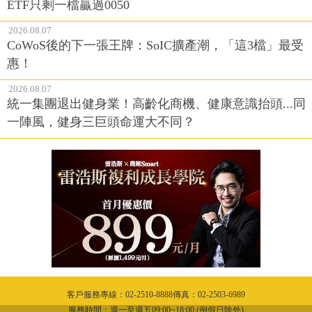
ETF只剩一檔贏過0050
2026.08.07
CoWoS後的下一張王牌：SoIC擴產潮，「這3檔」最受
惠！
2026.08.07
統一集團退出健身業！高齡化商機、健康意識抬頭...同
一陣風，健身三巨頭命運大不同？
客戶服務專線：02-2510-8888傳真：02-2503-6989
服務時間：週一至週五09:00~18:00 (例假日除外)