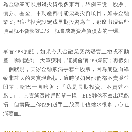
為金融業可以用錢投資很多東西，舉例來說，股票、
債券、基金、不動產都可能成為投資項目，如果金融
業又把這些投資設定成長期投資為主，那麼出現這些
項目就不會影響EPS，就會成為資產負債表的一環。
單看EPS的話，如果今天金融業突然變賣土地或不動
產，瞬間認列一大筆獲利，這就會讓EPS爆衝；再假如
一個狀況，某家金融股滿手套牢股票，因為崩盤而導
致非常大的未實現虧損，這時候如果他們都不賣股並
凹單，嘴巴一直唸著：「我是長期投資、不賣就不
虧...」。其實就跟散戶凹單一樣，EPS雖然不會出現虧
損，但實際上你也知道手上股票市值縮水很多，心在
淌著血。