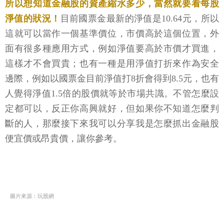
所以想知道金融股的資產縮水多少，當然就要看每股
淨值的狀況！
目前國票金最新的淨值是10.64元，所以
這就可以當作一個基準價位，市價高於這個位置，外
面有很多種應用方式，例如淨值要高於市價才買進，
這樣才不會買貴；也有一種是用淨值打折來作為安全
邊際，例如以國票金目前淨值打8折會得到8.5元，也有
人覺得淨值1.5倍的股價就等於市場共識。不管怎麼設
定都可以，反正你高興就好，但如果你不知道怎麼判
斷的人，那麼接下來我可以分享我是怎麼抓出金融股
便宜價或昂貴價，讓你參考。
圖片來源：玩股網