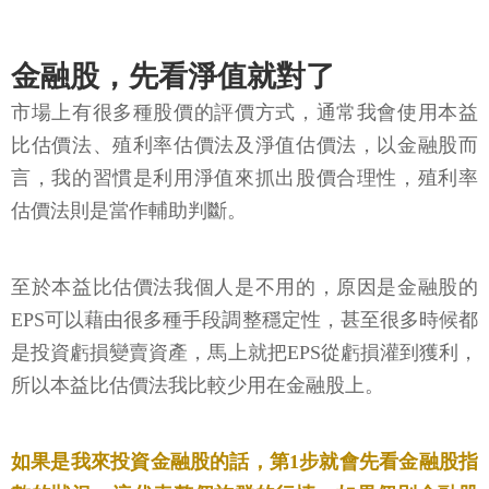
金融股，先看淨值就對了
市場上有很多種股價的評價方式，通常我會使用本益
比估價法、殖利率估價法及淨值估價法，以金融股而
言，我的習慣是利用淨值來抓出股價合理性，殖利率
估價法則是當作輔助判斷。
至於本益比估價法我個人是不用的，原因是金融股的
EPS可以藉由很多種手段調整穩定性，甚至很多時候都
是投資虧損變賣資產，馬上就把EPS從虧損灌到獲利，
所以本益比估價法我比較少用在金融股上。
如果是我來投資金融股的話，第1步就會先看金融股指