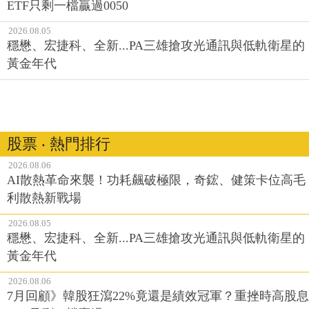
ETF只剩一檔贏過0050
2026.08.05
穩懋、宏捷科、全新...PA三雄搶攻光通訊與低軌衛星的
黃金年代
股票 ‧ 熱門排行
2026.08.06
AI散熱革命來襲！功耗飆破極限，奇鋐、健策卡位高毛
利散熱新戰場
2026.08.05
穩懋、宏捷科、全新...PA三雄搶攻光通訊與低軌衛星的
黃金年代
2026.08.06
7月回顧》韓股狂瀉22%竟還是績效冠軍？重挫時高股息