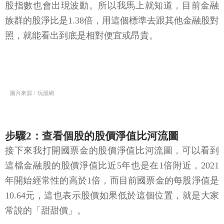
股指數也會出現波動。所以我馬上就知道，目前金融
族群的股淨比是1.38倍，用這個標準去跟其他金融股對
照，就能看出到底是相對便宜或昂貴。
圖片來源：玩股網
步驟2：查看個股的股價淨值比河流圖
接下來我打開國票金的股價淨值比河流圖，可以看到
這檔金融股的股價淨值比近5年也是在1倍附近，2021
年開始經常性的高於1倍，而目前國票金的每股淨值是
10.64元，這也表示股價如果低於這個位置，就是大家
常說的「甜甜價」。