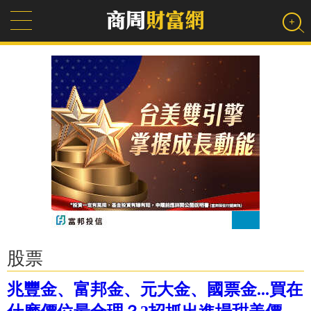
股票
兆豐金、富邦金、元大金、國票金...買在