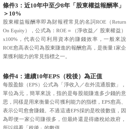
條件3：近10年中至少8年「股東權益報酬率」
＞10%
股東權益報酬率即為財報裡常見的名詞ROE（Return
On Equity），公式為：ROE＝（淨收益／ 股東權益）
x100%，代表公司利用資本的賺錢效率，一般來說
ROE愈高表公司為股東賺進的報酬愈高，是衡量1家企
業獲利能力的常見指標之一。
條件4：連續10年EPS（稅後）為正值
每股盈餘（EPS）公式為「淨收入／在外流通股數」，
單位為元，簡單來說，指的是每股能賺進多少錢的意
思，同樣是用來衡量公司獲利能力的指標，EPS愈高、
表示公司愈會賺錢。不過這邊EPS採的是稅後數值，因
為即便一家公司賺很多，但最終還是得繳稅給政府，
所以得看「稅後」的數值。