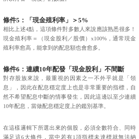
條件5：「現金殖利率」＞5%
相比上述4點，這項條件對多數人來說應該熟悉很多！
現金殖利率＝（現金股利／股價）x100%，通常現金
殖利率愈高，能拿到的配息額也會愈多。
條件6：連續10年配發「現金股利」不間斷
對存股族來說，最重視的因素之一不外乎就是「領
息」，因此在配息穩定度上也是非常重要的指標，自
然不希望配息中斷的情事發生，因此這邊以至少連續
10年配息，當做配息穩定度上的鑑別基準。
在這樣邏輯下所選出來的個股，必須全數符合、同時
滿足這6大條件，當中若有1項指標未達標就無法納