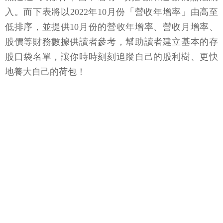
入。而下表將以2022年10月份「營收年增率」由高至
低排序，並提供10月份的營收年增率、營收月增率、
股價等財務數據供讀者參考，幫助讀者建立基本的存
股口袋名單，讓你時時刻刻追蹤自己的股利樹、更快
地養大自己的荷包！