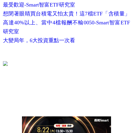
最受歡迎-Smart智富ETF研究室
想閉著眼睛買台積電又怕太貴！這7檔ETF「含積量」
高達40%以上、當中4檔報酬不輸0050-Smart智富ETF
研究室
大變局年，6大投資重點一次看