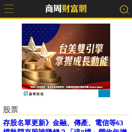
股票
存股名單更新》金融、傳產、電信等63