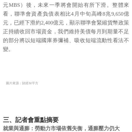
元MBS）後，未來一季將會開始有所下滑。整體來
看，聯準會資產負債表相比4月中旬高峰8兆9,650億
元，已經下滑約2,400億元，顯示聯準會緊縮貨幣政策
正持續收回市場資金，我們維持美債每月到期量不足
的部分將以短端國庫券彌補、吸收短端流動性看法不
變。
圖片來源：財經Ｍ平方
三、記者會重點摘要
就業與通膨：勞動力市場依舊失衡，通膨壓力仍大