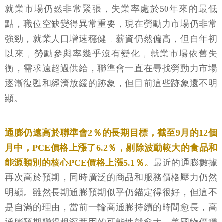
就業市場仍然非常緊張，失業率處於50年來的最低
點，職位空缺變得異常重要，現在勞動力市場仍非常
強勁，就業人口增速穩健，薪資仍然偏高，但自年初
以來，勞動參與率幾乎沒有變化，就業市場依舊失
衡，需求遠超過供給，聯準會一直在尋找勞動力市場
逐漸復甦和經濟放緩的跡象，但目前這些跡象還不明
顯。
通膨仍遠高於聯準會2％的長期目標，截至9月的12個
月中，PCE價格上漲了6.2％，剔除波動較大的食品和
能源類別的核心PCE價格上漲5.1％。
最近的通膨數據
再次高於預期，同時廣泛的商品和服務價格壓力仍然
明顯。雖然長期通膨預期似乎仍錨定得很好，但這不
是自滿的理由，當前一輪高通膨持續的時間愈長，高