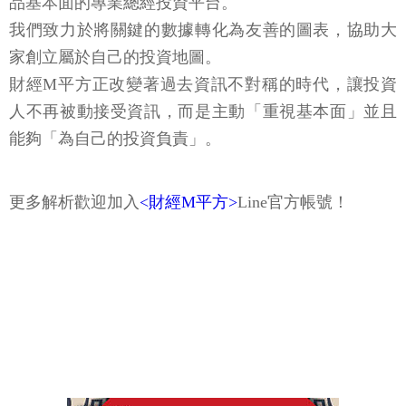
品基本面的專業總經投資平台。
我們致力於將關鍵的數據轉化為友善的圖表，協助大
家創立屬於自己的投資地圖。
財經M平方正改變著過去資訊不對稱的時代，讓投資
人不再被動接受資訊，而是主動「重視基本面」並且
能夠「為自己的投資負責」。
更多解析歡迎加入
<財經M平方>
Line官方帳號！