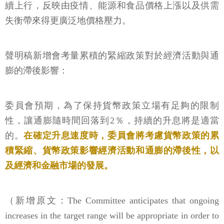
續上行，反映由疫情、能源和食品價格上漲以及供需
失衡帶來得更廣泛地價格壓力。
聲明稿新增會考量累積的緊縮政策對於經濟活動與通
膨的滯後影響：
委員會預期，為了保持貨幣政策立場有足夠的限制
性，讓通膨隨時間回落到2％，持續的升息將是適當
的。
在確定升息速度時，委員會將考慮貨幣政策的累
積緊縮、貨幣政策影響經濟活動和通膨的滯後性，以
及經濟和金融市場的發展。
（新增原文：The Committee anticipates that ongoing
increases in the target range will be appropriate in order to