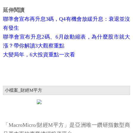
延伸閱讀
聯準會宣布再升息3碼，Q4有機會放緩升息：衰退並沒
有發生
聯準會宣布升息2碼、6月啟動縮表，為什麼股市就大
漲？帶你解讀3大觀察重點
大變局年，6大投資重點一次看
小檔案_財經M平方
「MacroMicro/財經M平方」是亞洲唯一鑽研指數型商