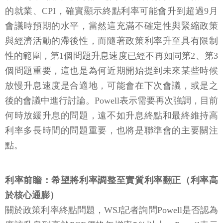
的就業、CPI，確實顯示終點利率可能會升到超過9月
會議時預期的水平，當然這充滿不確定性與緊縮政策
與經濟活動的滯後性，而隨著政策利率升至具有限制
性的範圍，第1個問題升息速度已經不再如同第2、第3
個問題重要，這也是為何近期開始提到未來某些時候
放慢升息速度是合適地，可能會在下次會議，或是之
後的會議中進行討論。Powell表示需要再次強調，目前
何時放緩升息的問題，遠不如升息終點和最終維持高
利率多長時間的問題重要，也將是聯準會的主要關注
點。
利率前瞻：希望將利率調整至實質利率翻正（利率高
於核心通膨）
關於政策利率終點問題，WSJ記者詢問Powell是否認為