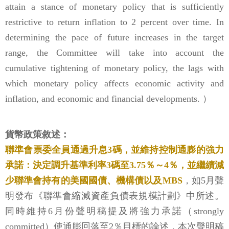
attain a stance of monetary policy that is sufficiently
restrictive to return inflation to 2 percent over time. In
determining the pace of future increases in the target
range, the Committee will take into account the
cumulative tightening of monetary policy, the lags with
which monetary policy affects economic activity and
inflation, and economic and financial developments. ）
貨幣政策敘述：
聯準會票委全員通過升息3碼，並維持控制通膨的強力
承諾：決定調升基準利率3碼至3.75％～4％，並繼續減
少聯準會持有的美國國債、機構債以及MBS
，如5月聲
明發布《聯準會縮減資產負債表規模計劃》中所述。
同時維持6月份聲明稿提及將強力承諾（strongly
committed）使通膨回落至2％目標的論述，本次聲明稿