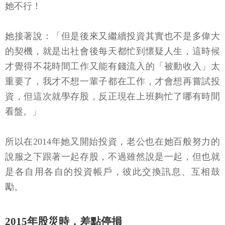
她不行！
她接著說：「但是後來又繼續投資其實也不是多偉大
的契機，就是出社會後每天都忙到懷疑人生，這時候
才覺得不花時間工作又能有錢流入的「被動收入」太
重要了，我才不想一輩子都在工作，才會想再嘗試投
資，但這次就學存股，反正現在上班夠忙了哪有時間
看盤。」
所以在2014年她又開始投資，老公也在她百般努力的
說服之下跟著一起存股，不過雖然說是一起，但也就
是各自用各自的投資帳戶，彼此交換訊息、互相鼓
勵。
2015年股災時，差點停損