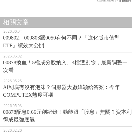
Recommended by
相關文章
2026.06.04
009802、009803跟0050有何不同？「進化版市值型
ETF」績效大公開
2026.06.02
00878換血！5檔成分股納入、4檔遭剔除，最新調整一
次看
2026.05.25
AI到底有沒有泡沫？伺服器大廠緯穎給答案：今年
COMPUTEX熱度可期！
2026.05.03
00878配息0.66元創紀錄！動能跟「股息」無關？資本利
得成最強底氣
2026.02.26