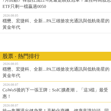
ETF只剩一檔贏過0050
2026.08.05
穩懋、宏捷科、全新...PA三雄搶攻光通訊與低軌衛星的
黃金年代
股票 ‧ 熱門排行
2026.08.05
穩懋、宏捷科、全新...PA三雄搶攻光通訊與低軌衛星的
黃金年代
2026.08.07
CoWoS後的下一張王牌：SoIC擴產潮，「這3檔」最受
惠！
2026.08.07
統一集團退出健身業！高齡化商機、健康意識抬頭...同