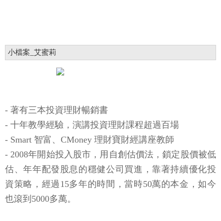
小檔案_艾蜜莉
- 著有三本投資理財暢銷書
- 十年教學經驗，演講投資理財課程超過百場
- Smart 智富、CMoney 理財寶財經講座教師
- 2008年開始投入股市，用自創估價法，鎖定股價被低
估、年年配發股息的穩健公司買進，靠著持續優化投
資策略，經過15多年的時間，當時50萬的本金，如今
也滾到5000多萬。