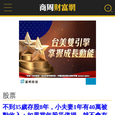
股票
不到35歲存股8年，小夫妻1年有40萬被