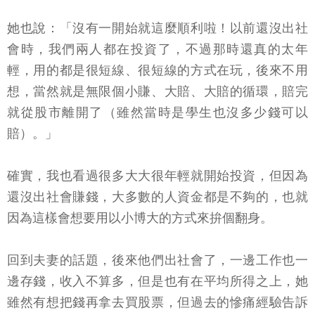
她也說：「沒有一開始就這麼順利啦！以前還沒出社
會時，我們兩人都在投資了，不過那時還真的太年
輕，用的都是很短線、很短線的方式在玩，後來不用
想，當然就是無限個小賺、大賠、大賠的循環，賠完
就從股市離開了（雖然當時是學生也沒多少錢可以
賠）。」
確實，我也看過很多大大很年輕就開始投資，但因為
還沒出社會賺錢，大多數的人資金都是不夠的，也就
因為這樣會想要用以小博大的方式來拚個翻身。
回到夫妻的話題，後來他們出社會了，一邊工作也一
邊存錢，收入不算多，但是也有在平均所得之上，她
雖然有想把錢再拿去買股票，但過去的慘痛經驗告訴