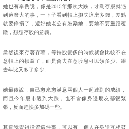
她也有舉例說，像是2015年那次大跌，才剛存股就遇
到這麼大的事，一下子看到帳上損失這麼多錢，差點
就要停損了，還好她老公有鼓勵她，要她不要重蹈覆
轍，想想存股的意義。
當然後來存著存著，等持股變多的時候就會比較不在
意帳上的損益了，而是會去在意股息可以領多少、跟
去年比又多了多少。
她最後說，自己愈來愈滿意兩個人一起達到的成績，
而且今年股市遇到大跌，也不會像身邊朋友都很緊
張，反而趕快多加碼一些。
其實我覺得投資這件事，可以有一個人在身邊互相鼓