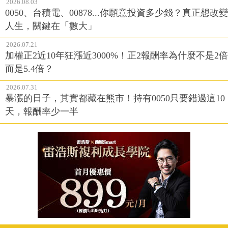
2026.08.03
0050、台積電、00878...你願意投資多少錢？真正想改變
人生，關鍵在「數大」
2026.07.21
加權正2近10年狂漲近3000%！正2報酬率為什麼不是2倍
而是5.4倍？
2026.07.31
暴漲的日子，其實都藏在熊市！持有0050只要錯過這10
天，報酬率少一半