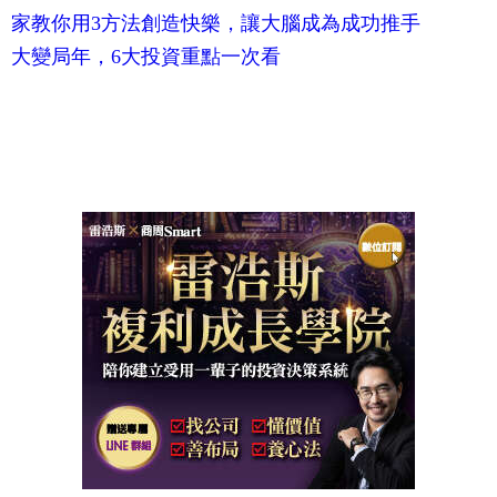
家教你用3方法創造快樂，讓大腦成為成功推手
大變局年，6大投資重點一次看