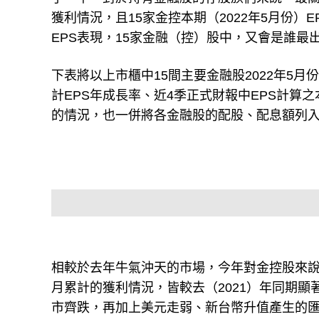
獲利情況，且15家金控本期（2022年5月份
EPS表現，15家金融（控）股中，又會是誰最
下表將以上市櫃中15間主要金融股2022年5月
計EPS年成長率、近4季正式財報中EPS計
的情況，也一併將各金融股的配股、配息額列
相較於去年牛氣沖天的市場，今年對金控股來說
月累計的獲利情況，皆較去（2021）年同期
市齊跌，再加上美元走弱、新台幣升值產生的