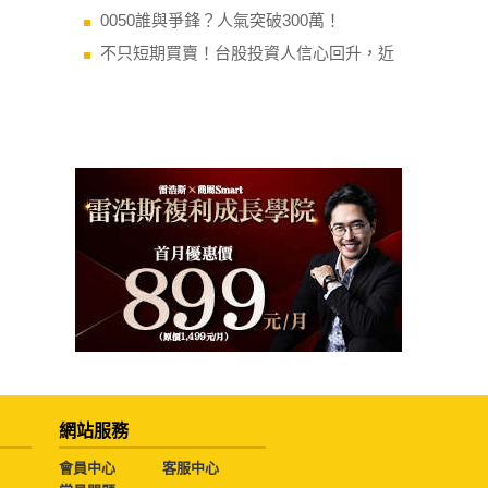
0050誰與爭鋒？人氣突破300萬！
不只短期買賣！台股投資人信心回升，近
網站服務
會員中心
客服中心