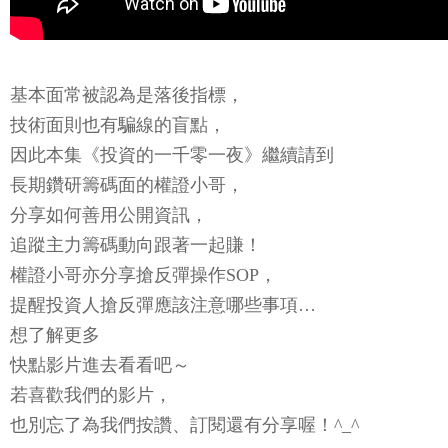
基本面常被認為是落後指標，
技術面則也有騙線的盲點，
因此本集《投資的一千零一夜》繼續請到
長期鑽研籌碼面的權證小哥，
分享如何善用公開資訊，
追蹤主力籌碼動向跟著一起賺！
權證小哥亦分享搶反彈操作SOP，
提醒投資人搶反彈應該注意哪些事項…
想了解更多
快點影片進去看看吧～
若喜歡我們的影片，
也別忘了為我們按讚、訂閱還有分享喔！^_^