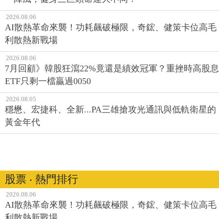
2026.08.06
AI散熱革命來襲！功耗飆破極限，奇鋐、健策卡位高毛
利散熱新戰場
2026.08.06
7月回顧》韓股狂瀉22%竟還是績效冠軍？重挫時高股息
ETF只剩一檔贏過0050
2026.08.05
穩懋、宏捷科、全新...PA三雄搶攻光通訊與低軌衛星的
黃金年代
股票 ‧ 熱門排行
2026.08.06
AI散熱革命來襲！功耗飆破極限，奇鋐、健策卡位高毛
利散熱新戰場