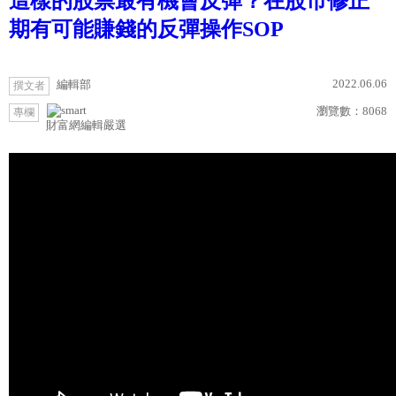
這樣的股票最有機會反彈？在股市修正
期有可能賺錢的反彈操作SOP
2022.06.06
編輯部
撰文者
瀏覽數：
8068
專欄
財富網編輯嚴選