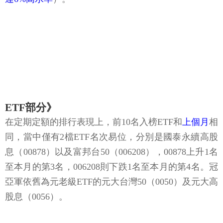
ETF部分》
在定期定額的排行表現上，前10名入榜ETF和
上個月
相
同，當中僅有2檔ETF名次易位，分別是國泰永續高股
息（00878）以及富邦台50（006208），00878上升1名
至本月的第3名，006208則下跌1名至本月的第4名。冠
亞軍依舊為元老級ETF的元大台灣50（0050）及元大高
股息（0056）。