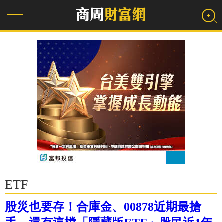
ETF
股災也要存！合庫金、00878近期最搶