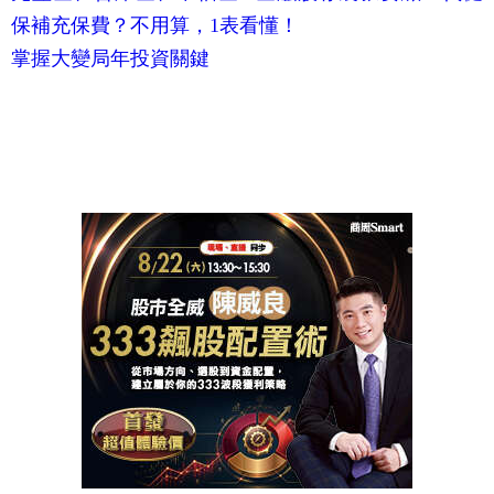
保補充保費？不用算，1表看懂！
掌握大變局年投資關鍵