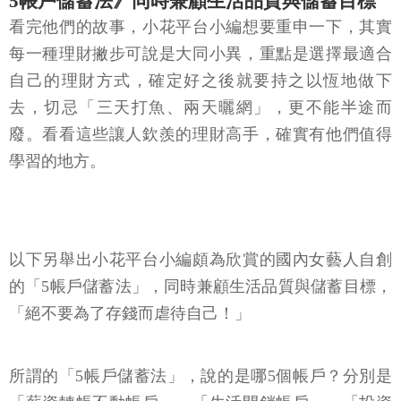
5帳戶儲蓄法》同時兼顧生活品質與儲蓄目標
看完他們的故事，小花平台小編想要重申一下，其實
每一種理財撇步可說是大同小異，重點是選擇最適合
自己的理財方式，確定好之後就要持之以恆地做下
去，切忌「三天打魚、兩天曬網」，更不能半途而
廢。看看這些讓人欽羨的理財高手，確實有他們值得
學習的地方。
以下另舉出小花平台小編頗為欣賞的國內女藝人自創
的「5帳戶儲蓄法」，同時兼顧生活品質與儲蓄目標，
「絕不要為了存錢而虐待自己！」
所謂的「5帳戶儲蓄法」，說的是哪5個帳戶？分別是