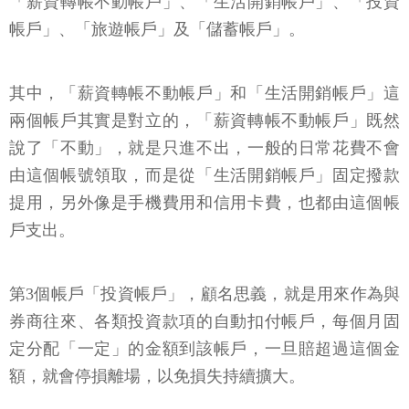
「薪資轉帳不動帳戶」、「生活開銷帳戶」、「投資
帳戶」、「旅遊帳戶」及「儲蓄帳戶」。
其中，「薪資轉帳不動帳戶」和「生活開銷帳戶」這
兩個帳戶其實是對立的，「薪資轉帳不動帳戶」既然
說了「不動」，就是只進不出，一般的日常花費不會
由這個帳號領取，而是從「生活開銷帳戶」固定撥款
提用，另外像是手機費用和信用卡費，也都由這個帳
戶支出。
第3個帳戶「投資帳戶」，顧名思義，就是用來作為與
券商往來、各類投資款項的自動扣付帳戶，每個月固
定分配「一定」的金額到該帳戶，一旦賠超過這個金
額，就會停損離場，以免損失持續擴大。