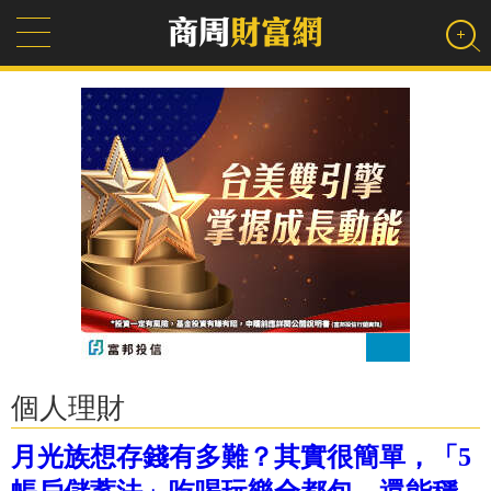
個人理財
月光族想存錢有多難？其實很簡單，「5