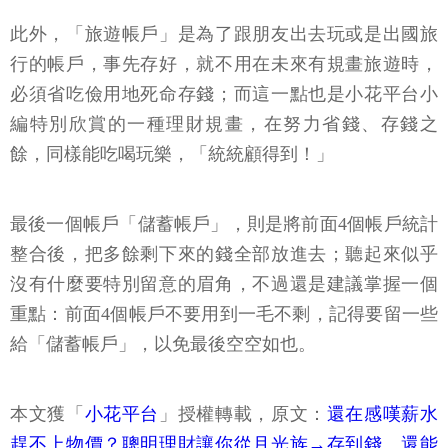
此外，「旅遊帳戶」是為了跟朋友出去玩或是出國旅
行的帳戶，事先存好，就不用在未來有規畫旅遊時，
必須省吃儉用地死命存錢；而這一點也是小花平台小
編特別欣賞的一種理財規畫，在努力省錢、存錢之
餘，同樣能吃喝玩樂，「統統顧得到！」
最後一個帳戶「儲蓄帳戶」，則是將前面4個帳戶統計
整合後，把多餘剩下來的錢全部放進去；聽起來似乎
沒有什麼要特別留意的眉角，不過還是建議掌握一個
重點：前面4個帳戶不要用到一毛不剩，記得要留一些
給「儲蓄帳戶」，以免最後空空如也。
本文獲「
小花平台
」授權轉載，原文：
還在感嘆薪水
趕不上物價？聰明理財讓你從月光族→存到錢、還能