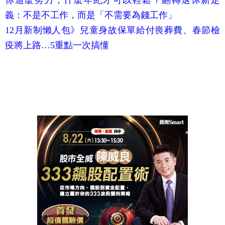
你這麼努力，什麼年紀才可以輕鬆？翻轉退休新定
義：不是不工作，而是「不需要為錢工作」
12月新制懶人包》兒童身故保單給付喪葬費、春節檢
疫將上路…5重點一次搞懂