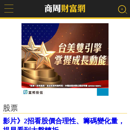
股票
影片》2招看股價合理性、籌碼變化量，