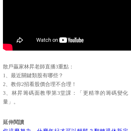
散戶贏家林昇老師直播3重點：
1、最近關鍵類股有哪些？
2、教你2招看股價合理不合理！
3、林昇籌碼面教學第3堂課：「更精準的籌碼變化
量」。
延伸閱讀