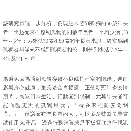
該研究再進一步分析，發現經常感到孤獨的60歲年長
者，比起從來不感到孤獨的同齡年長者，平均少活了3
年～5年；另外就70歲和80歲的年長者來說，經常感到
孤獨者與從來不感到孤獨者相較，則分別少活了3年～
4年及2年～3年。
為避免因為感到孤獨導致不良或是不當的情緒，進而
影響身心健康，董氏基金會提醒，正值新冠肺炎疫情
期間，民眾日常生活、行動受到限制，尤其年長者可
能面臨更大的孤獨風險，「待在家裡防疫悶到
慌…」，建議家有年長者的人，可以多多鼓勵長輩嘗
試使用3C產品，透過行動裝置或是平板電腦進行視訊