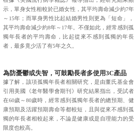
根據《美國流行病學雜誌》報導指出，經研究結果顯
示，單身女性相較於已婚女性，其平均壽命減少約7年
～15年；而單身男性比起結婚男性則更為「短命」，
其平均壽命減少約8年～17年。不僅如此，經常感到孤
獨年長者的平均壽命，比起從來不感到孤獨的年長
者，最多竟少活了有5年之久。
為防憂鬱或失智，可鼓勵長者多使用3C產品
據了解，該項孤獨年長者相關研究，是由董氏基金會
引用美國《老年醫學會期刊》研究結果指出，受試者
在60歲～80歲時，經常感到孤獨年長者的總預期、健
康預期及活躍預期壽命等都較短，且與從來不感到孤
獨的年長者相較起來，不論是健康或是自理能力的受
限度也較高。