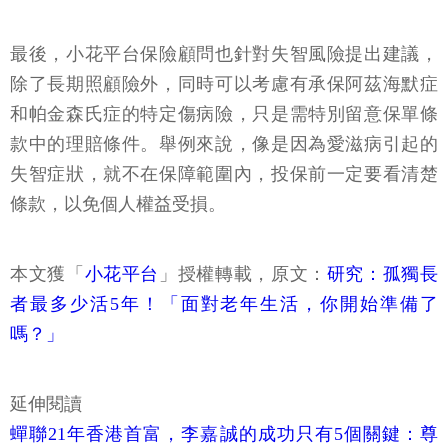
最後，小花平台保險顧問也針對失智風險提出建議，
除了長期照顧險外，同時可以考慮有承保阿茲海默症
和帕金森氏症的特定傷病險，只是需特別留意保單條
款中的理賠條件。舉例來說，像是因為愛滋病引起的
失智症狀，就不在保障範圍內，投保前一定要看清楚
條款，以免個人權益受損。
本文獲「
小花平台
」授權轉載，原文：
研究：孤獨長
者最多少活5年！「面對老年生活，你開始準備了
嗎？」
延伸閱讀
蟬聯21年香港首富，李嘉誠的成功只有5個關鍵：尊