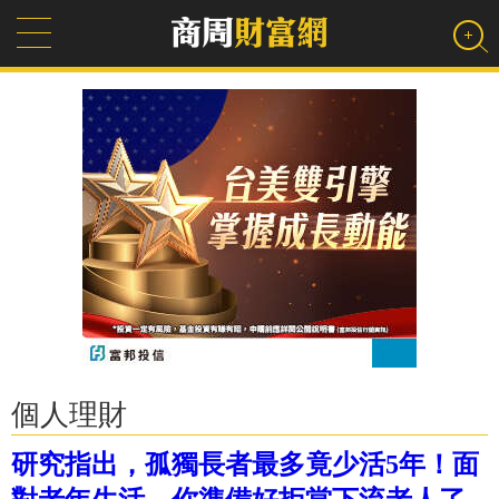
個人理財
研究指出，孤獨長者最多竟少活5年！面