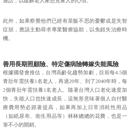
通話，以緩解老人家想見家人的心情。
此外，如果察覺他們已經有茶飯不思的憂鬱或是失智
症狀，應該主動尋求專業醫療協助，以免錯失治療時
機。
善用長期照顧險、特定傷病險轉嫁失能風險
根據國發會推估，台灣高齡化趨勢加劇，目前每4.5個
青壯年需扶養1名老人，再過20年、到了2040年時，每
2個青壯年需扶養1名老人。隨著台灣人口老化速度加
快，失能人口也快速成長，這無形意味著個人自付醫
療費用勢必跟著提高，如果再加上日常消耗性用品
（如紙尿布、衛生用品等）林林總總的花費，也是一
筆不小的開銷。