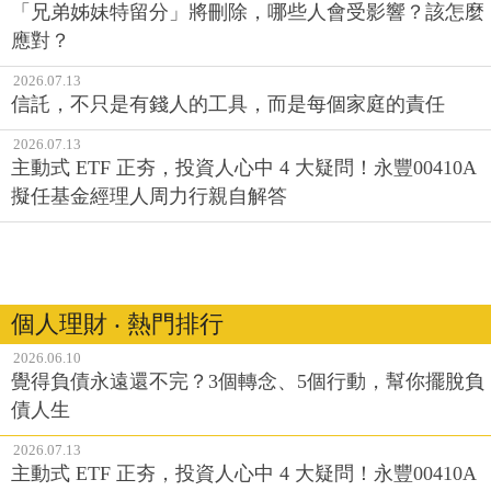
「兄弟姊妹特留分」將刪除，哪些人會受影響？該怎麼
應對？
2026.07.13
信託，不只是有錢人的工具，而是每個家庭的責任
2026.07.13
主動式 ETF 正夯，投資人心中 4 大疑問！永豐00410A
擬任基金經理人周力行親自解答
個人理財 ‧ 熱門排行
2026.06.10
覺得負債永遠還不完？3個轉念、5個行動，幫你擺脫負
債人生
2026.07.13
主動式 ETF 正夯，投資人心中 4 大疑問！永豐00410A