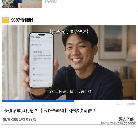
觀點新聞
9597借錢網
PR
ads by popIn
卡債循環滾利息？【9597借錢網】3步驟快速借！
深入了解
觀看次數 163,038次
Recommended by