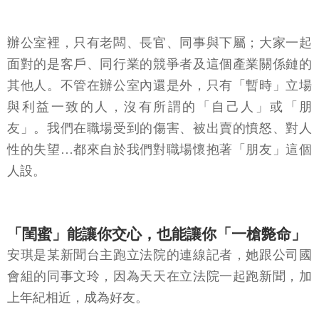
辦公室裡，只有老闆、長官、同事與下屬；大家一起
面對的是客戶、同行業的競爭者及這個產業關係鏈的
其他人。不管在辦公室內還是外，只有「暫時」立場
與利益一致的人，沒有所謂的「自己人」或「朋
友」。我們在職場受到的傷害、被出賣的憤怒、對人
性的失望…都來自於我們對職場懷抱著「朋友」這個
人設。
「閨蜜」能讓你交心，也能讓你「一槍斃命」
安琪是某新聞台主跑立法院的連線記者，她跟公司國
會組的同事文玲，因為天天在立法院一起跑新聞，加
上年紀相近，成為好友。