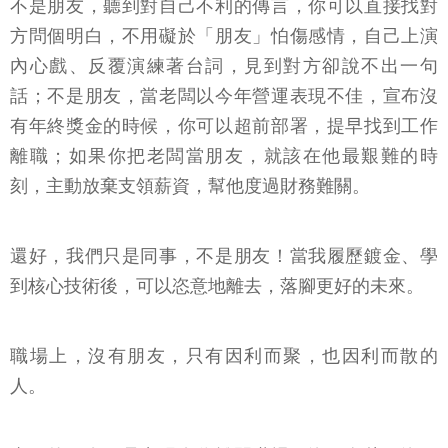
不是朋友，聽到對自己不利的傳言，你可以直接找對
方問個明白，不用礙於「朋友」怕傷感情，自己上演
內心戲、反覆演練著台詞，見到對方卻說不出一句
話；不是朋友，當老闆以今年營運表現不佳，宣布沒
有年終獎金的時候，你可以超前部署，提早找到工作
離職；如果你把老闆當朋友，就該在他最艱難的時
刻，主動放棄支領薪資，幫他度過財務難關。
還好，我們只是同事，不是朋友！當我履歷鍍金、學
到核心技術後，可以恣意地離去，落腳更好的未來。
職場上，沒有朋友，只有因利而聚，也因利而散的
人。