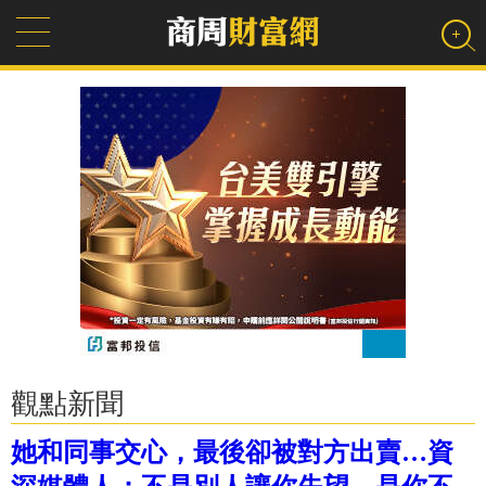
觀點新聞
她和同事交心，最後卻被對方出賣…資