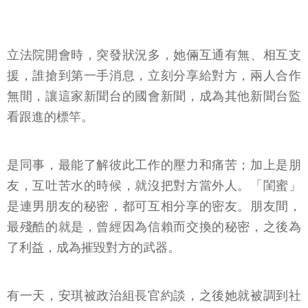
立法院開會時，突發狀況多，她倆互通有無、相互支
援，誰搶到第一手消息，立刻分享給對方，兩人合作
無間，讓這家新聞台的國會新聞，成為其他新聞台監
看跟進的標竿。
是同事，最能了解彼此工作的壓力和痛苦；加上是朋
友，互吐苦水的時候，就沒把對方當外人。「閨蜜」
是連男朋友的秘密，都可互相分享的密友。朋友間，
最殘酷的就是，曾經因為信賴而交換的秘密，之後為
了利益，成為摧毀對方的武器。
有一天，安琪被政治組長官約談，之後她就被調到社