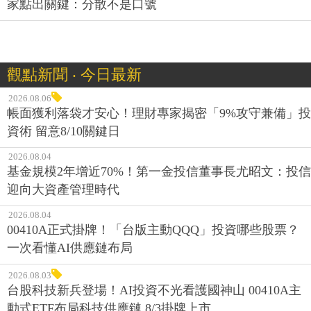
家點出關鍵：分散不是口號
觀點新聞 ‧ 今日最新
2026.08.06
帳面獲利落袋才安心！理財專家揭密「9%攻守兼備」投
資術 留意8/10關鍵日
2026.08.04
基金規模2年增近70%！第一金投信董事長尤昭文：投信
迎向大資產管理時代
2026.08.04
00410A正式掛牌！「台版主動QQQ」投資哪些股票？
一次看懂AI供應鏈布局
2026.08.03
台股科技新兵登場！AI投資不光看護國神山 00410A主
動式ETF布局科技供應鏈 8/3掛牌上市