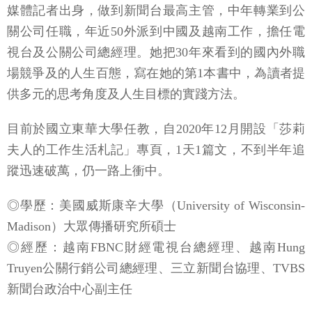
媒體記者出身，做到新聞台最高主管，中年轉業到公
關公司任職，年近50外派到中國及越南工作，擔任電
視台及公關公司總經理。她把30年來看到的國內外職
場競爭及的人生百態，寫在她的第1本書中，為讀者提
供多元的思考角度及人生目標的實踐方法。
目前於國立東華大學任教，自2020年12月開設「莎莉
夫人的工作生活札記」專頁，1天1篇文，不到半年追
蹤迅速破萬，仍一路上衝中。
◎學歷：美國威斯康辛大學（University of Wisconsin-
Madison）大眾傳播研究所碩士
◎經歷：越南FBNC財經電視台總經理、越南Hung
Truyen公關行銷公司總經理、三立新聞台協理、TVBS
新聞台政治中心副主任