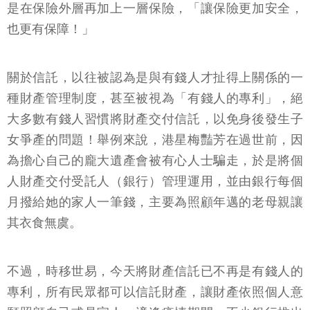
是在保險外層再加上一層保險，「讓保險更加安全，
也更有保障！」
關於信託，以往被認為是與有錢人才扯得上關係的一
種財產管理制度，甚至被視為「有錢人的專利」，絕
大多數有錢人習慣將財產交付信託，以免身後發生子
女爭產的問題！舉例來說，港星梅豔芳在過世前，因
為擔心自己的龐大遺產會被有心人士騙走，於是將個
人財產交付受託人（銀行）管理運用，並由銀行每個
月撥給她的家人一筆錢，主要為照顧年邁的老母親讓
其衣食無虞。
不過，時移世易，今天將財產信託已不再是有錢人的
專利，所有民眾都可以信託財產，讓財產依照個人意