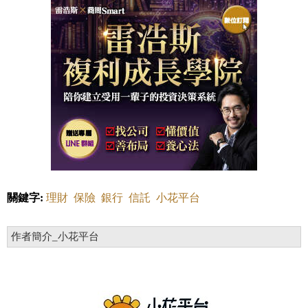
關鍵字:
理財
保險
銀行
信託
小花平台
作者簡介_小花平台