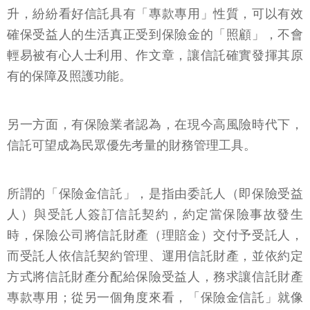
升，紛紛看好信託具有「專款專用」性質，可以有效
確保受益人的生活真正受到保險金的「照顧」，不會
輕易被有心人士利用、作文章，讓信託確實發揮其原
有的保障及照護功能。
另一方面，有保險業者認為，在現今高風險時代下，
信託可望成為民眾優先考量的財務管理工具。
所謂的「保險金信託」，是指由委託人（即保險受益
人）與受託人簽訂信託契約，約定當保險事故發生
時，保險公司將信託財產（理賠金）交付予受託人，
而受託人依信託契約管理、運用信託財產，並依約定
方式將信託財產分配給保險受益人，務求讓信託財產
專款專用；從另一個角度來看，「保險金信託」就像