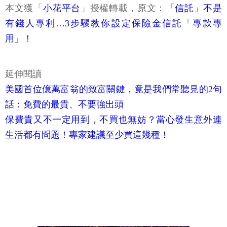
本文獲「
小花平台
」授權轉載，原文：
「信託」不是
有錢人專利…3步驟教你設定保險金信託「專款專
用」！
延伸閱讀
美國首位億萬富翁的致富關鍵，竟是我們常聽見的2句
話：免費的最貴、不要強出頭
保費貴又不一定用到，不買也無妨？當心發生意外連
生活都有問題！專家建議至少買這幾種！