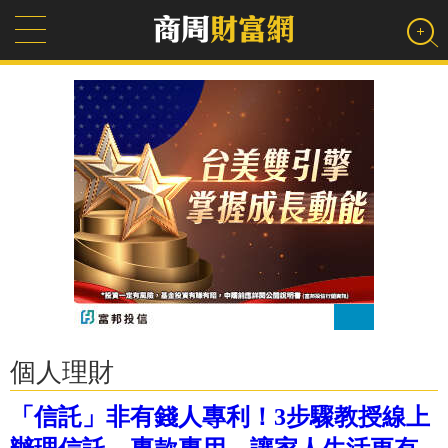
個人理財
「信託」非有錢人專利！3步驟教授線上