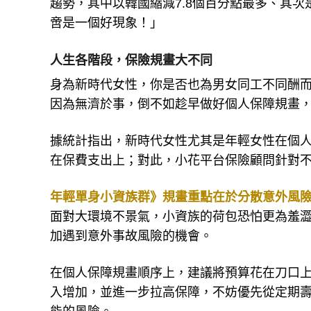
趨勢，其中以韓國縮減7.8個百分點最多、其次
啻是一個好現象！」
人生各階段，保險規畫大不同
身為新時代女性，你是否也為男女同工不同酬
因為無濟於事，倒不如趁早做好個人保障規畫
據統計指出，新時代女性尤其是年輕女性在個
在保費支出上；對此，小花平台保險顧問針對
年輕單身小資族群》規畫重點在於分散意外風
面對大環境不景氣，小資族的荷包恐怕更為羞
加遇到意外事故風險的機會。
在個人保障規畫順序上，建議將預算花在刀口
入增加，並進一步拉高保障，不妨優先從定期