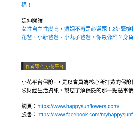
福！
延伸閱讀
女性自主性變高，婚姻不再是必選題！2步驟檢
花爸、小新爸爸、小丸子爸爸，你最像誰？身
作者簡介_小花平台
小花平台保險+，是以會員為核心所打造的保險
險財經生活資訊，幫您了解保險的那一點點事
網頁：
https://www.happysunflowers.com/
臉書：
https://www.facebook.com/myhappysunf