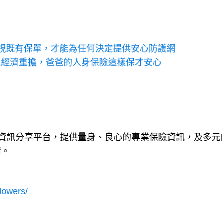
視既有保單，才能為任何決定提供安心防護網
負經濟重擔，爸爸的人身保險這樣保才安心
資訊分享平台，提供量身、良心的專業保險資訊，及多元
情。
lowers/