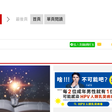
最後頁
首頁
單頁閱讀