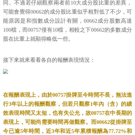
同。不過若仔細觀察兩者前10大成分股比重的差異，
可能會覺得00662的成分股比重似乎相對低了不少，可
能原因是和指數成分設計有關，00662成分股數高達
100檔，而00757僅有10檔，相較之下00662的多數成分
股在比重上就顯得略低一些。
接下來就來看看各自的報酬表現情況：
在報酬表現上，由於00757掛牌至今時間不長，無法進
行3年以上的報酬觀察，但若只觀察1年內（含）的績
效表現時間又太短，也有失公允，故00757在中長期的
表現上，可能尚需要時間再做觀察。而00662從掛牌至
今已逾5年時間，近3年和近5年累積報酬為77.72%和