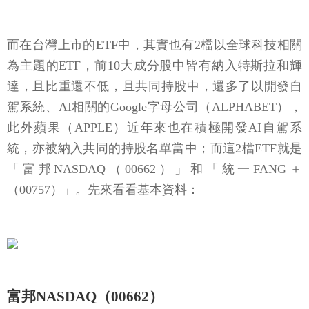
而在台灣上市的ETF中，其實也有2檔以全球科技相關
為主題的ETF，前10大成分股中皆有納入特斯拉和輝
達，且比重還不低，且共同持股中，還多了以開發自
駕系統、AI相關的Google字母公司（ALPHABET），
此外蘋果（APPLE）近年來也在積極開發AI自駕系
統，亦被納入共同的持股名單當中；而這2檔ETF就是
「富邦NASDAQ（00662）」和「統一FANG＋
（00757）」。先來看看基本資料：
富邦NASDAQ（00662）