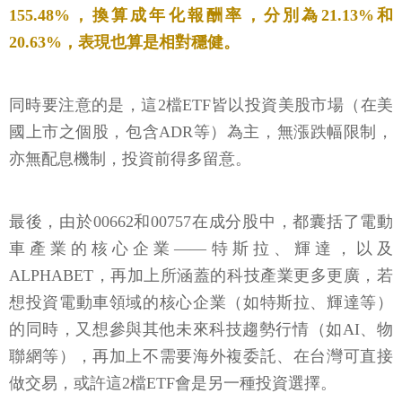
155.48%，換算成年化報酬率，分別為21.13%和
20.63%，表現也算是相對穩健。
同時要注意的是，這2檔ETF皆以投資美股市場（在美
國上市之個股，包含ADR等）為主，無漲跌幅限制，
亦無配息機制，投資前得多留意。
最後，由於00662和00757在成分股中，都囊括了電動
車產業的核心企業——特斯拉、輝達，以及
ALPHABET，再加上所涵蓋的科技產業更多更廣，若
想投資電動車領域的核心企業（如特斯拉、輝達等）
的同時，又想參與其他未來科技趨勢行情（如AI、物
聯網等），再加上不需要海外複委託、在台灣可直接
做交易，或許這2檔ETF會是另一種投資選擇。