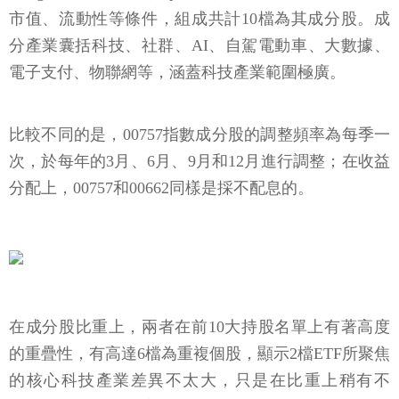
市值、流動性等條件，組成共計10檔為其成分股。成
分產業囊括科技、社群、AI、自駕電動車、大數據、
電子支付、物聯網等，涵蓋科技產業範圍極廣。
比較不同的是，00757指數成分股的調整頻率為每季一
次，於每年的3月、6月、9月和12月進行調整；在收益
分配上，00757和00662同樣是採不配息的。
在成分股比重上，兩者在前10大持股名單上有著高度
的重疊性，有高達6檔為重複個股，顯示2檔ETF所聚焦
的核心科技產業差異不太大，只是在比重上稍有不