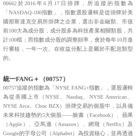
00662於2016年6月17日掛牌，所追蹤的指數為
「NASDAQ-100指數」，指數選股邏輯是從掛牌於美
國那斯達克交易所掛牌之企業，選出非金融類、市值
前100大為成分股，成分股多為科技產業相關類股，共
計100檔；而指數成分股的調整頻率，會於每年10月進
行審核，一年一次。在收益分配上是屬於不配息類型
的。
統一FANG＋（00757）
00757追蹤的指數為「NYSE FANG+指數」，選股邏輯
為從美國上市（NYSE、Nasdaq、NYSE American、
NYSE Arca、Cboe BZX）掛牌交易的個股中，以具備
未來科技趨勢的5大個股——臉書（Facebook）、蘋果
（Apple）、亞馬遜（Amazon）、網飛（Netflix）及
Google的字母公司（Alphabet）為投資核心，並再透過