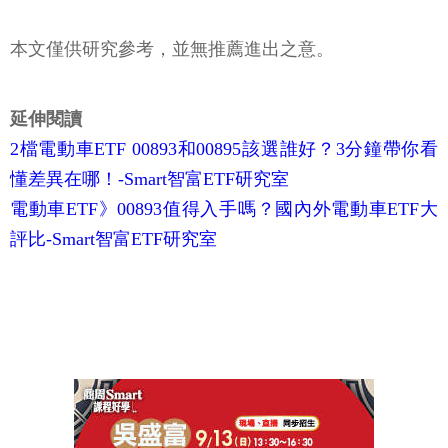
本文僅供研究參考，並無推薦進出之意。
延伸閱讀
2檔電動車ETF 00893和00895該選誰好？3分鐘帶你看
懂差異在哪！-Smart智富ETF研究室
電動車ETF》00893值得入手嗎？國內外電動車ETF大
評比-Smart智富ETF研究室