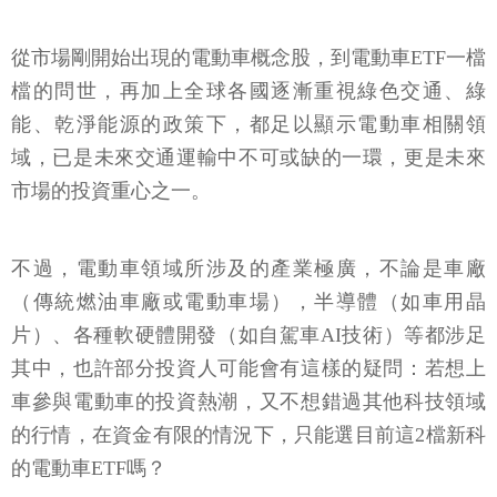
從市場剛開始出現的電動車概念股，到電動車ETF一檔
檔的問世，再加上全球各國逐漸重視綠色交通、綠
能、乾淨能源的政策下，都足以顯示電動車相關領
域，已是未來交通運輸中不可或缺的一環，更是未來
市場的投資重心之一。
不過，電動車領域所涉及的產業極廣，不論是車廠
（傳統燃油車廠或電動車場），半導體（如車用晶
片）、各種軟硬體開發（如自駕車AI技術）等都涉足
其中，也許部分投資人可能會有這樣的疑問：若想上
車參與電動車的投資熱潮，又不想錯過其他科技領域
的行情，在資金有限的情況下，只能選目前這2檔新科
的電動車ETF嗎？