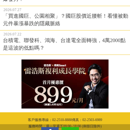
2026.07.27
「買進國巨、公園相聚」？國巨股價近腰斬！看懂被動
元件暴漲暴跌的隱藏脈絡
2026.07.22
台積電、聯發科、鴻海、台達電全面轉強，4萬2000點
是這波的低點嗎？
客戶服務專線：02-2510-8888傳真：02-2503-6989
服務時間：週一至週五09:00~18:00 (例假日除外)