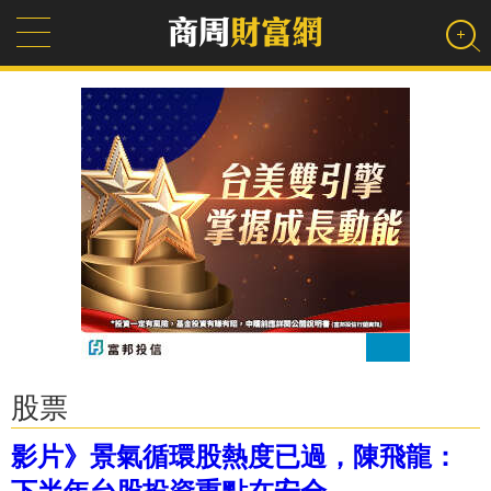
股票
影片》景氣循環股熱度已過，陳飛龍：