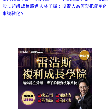
股…超級成長股達人林子揚：投資人為何愛把簡單的
事複雜化？