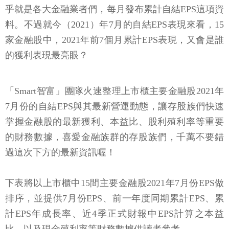
乎就是各大金融業者們，每月發布累計自結EPS這項資
料。不過就今（2021）年7月的自結EPS表現來看，15
家金融股中，2021年前7個月累計EPS表現，又會是誰
的獲利表現最亮眼？
「Smart智富」團隊火速整理上市櫃主要金融股2021年
7月份的自結EPS與其最新營運動態，讓存股族們快速
掌握金融股的最新獲利、本益比、股利殖利率等重要
的財務數據，喜愛金融族群的存股族們，千萬不要錯
過這次下方的最新資訊喔！
下表將以上市櫃中15間主要金融股2021年7月份EPS做
排序，並提供7月份EPS、前一年度同期累計EPS、累
計EPS年成長率、近4季正式財報中EPS計算之本益