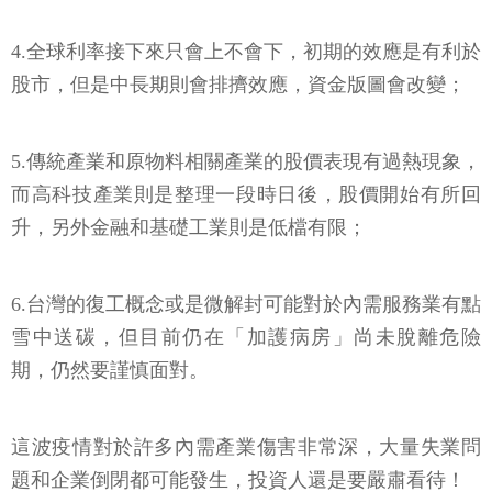
4.全球利率接下來只會上不會下，初期的效應是有利於
股市，但是中長期則會排擠效應，資金版圖會改變；
5.傳統產業和原物料相關產業的股價表現有過熱現象，
而高科技產業則是整理一段時日後，股價開始有所回
升，另外金融和基礎工業則是低檔有限；
6.台灣的復工概念或是微解封可能對於內需服務業有點
雪中送碳，但目前仍在「加護病房」尚未脫離危險
期，仍然要謹慎面對。
這波疫情對於許多內需產業傷害非常深，大量失業問
題和企業倒閉都可能發生，投資人還是要嚴肅看待！