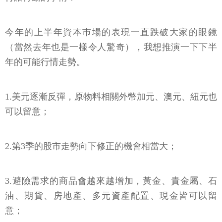
今年的上半年資本巿場的表現一直跌破大家的眼鏡
（當然去年也是一樣令人驚奇），我想推演一下下半
年的可能行情走勢。
1.美元逐漸反彈，原物料相關外幣加元、澳元、紐元也
可以留意；
2.第3季的股市走勢向下修正的機會相當大；
3.避險需求的商品會越來越增加，黃金、貴金屬、石
油、期貨、房地產、多元資產配置、現金皆可以留
意；