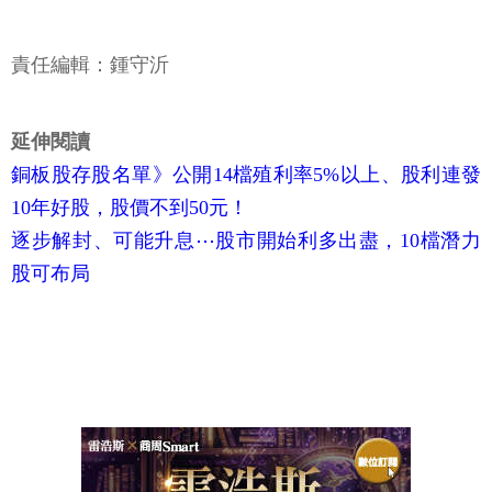
責任編輯：鍾守沂
延伸閱讀
銅板股存股名單》公開14檔殖利率5%以上、股利連發
10年好股，股價不到50元！
逐步解封、可能升息⋯股市開始利多出盡，10檔潛力
股可布局