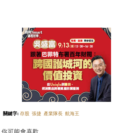
關鍵字:
存股
張捷
產業隊長
航海王
你可能會喜歡