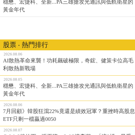
穩懋、宏捷科、全新...PA三雄搶攻光通訊與低軌衛星的
黃金年代
股票 ‧ 熱門排行
2026.08.06
AI散熱革命來襲！功耗飆破極限，奇鋐、健策卡位高毛
利散熱新戰場
2026.08.05
穩懋、宏捷科、全新...PA三雄搶攻光通訊與低軌衛星的
黃金年代
2026.08.06
7月回顧》韓股狂瀉22%竟還是績效冠軍？重挫時高股息
ETF只剩一檔贏過0050
2026.08.07