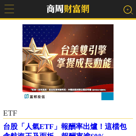
ETF
台股「人氣ETF」報酬率出爐！這檔包