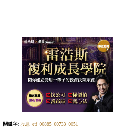
關鍵字:
股息
etf
00885
00733
0051