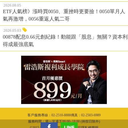
2026.08.05
ETF人氣榜》漲時買0050、重挫時更要撿！0050單月人
氣再激增，0056重返人氣二哥
2026.05.03
00878配息0.66元創紀錄！動能跟「股息」無關？資本利
得成最強底氣
客戶服務專線：02-2510-8888傳真：02-2503-6989
服務時間：週一至週五09:00~18:00 (例假日除外)
©2015 城邦文化事業股份有限公司隱私權聲明