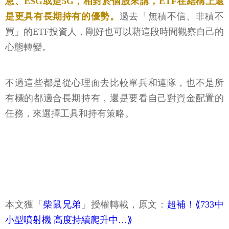
息、ESG或是5G，相對於個股來講，ETF在結構上還
是更具有長期持有的優勢。
過去「無積不信、非積不
買」的ETF投資人，剛好也可以藉這段時間觀察自己的
心態轉變。
不過這些都是從心理面去比較單兵和連隊，也不是所
有標的都適合長期持有，還是要看自己對資金配置的
任務，來選擇工具和持有策略。
本文獲「
柴鼠兄弟
」授權轉載，原文：
超補！⟪733中
小型噴射機 高度持續爬升中…⟫