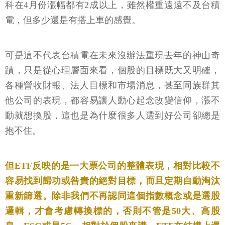
科在4月份漲幅都有2成以上，雖然權重遠遠不及台積
電，但多少還是有搭上車的感覺。
可是這不代表台積電在未來沒辦法重現去年的神山奇
蹟，只是從心理層面來看，個股的目標既大又明確，
各種營收財報、法人目標和市場消息，甚至同族群其
他公司的表現，都容易讓人動心起念改變信仰，漲不
動就想換股，這也是為什麼很多人選到好公司卻總是
抱不住。
但ETF反映的是一大票公司的整體表現，相對比較不
容易找到歸功或咎責的絕對目標，而且定期自動淘汰
重新篩選。除非我們不再認同這個指數概念或是選股
邏輯，才會考慮轉換標的，否則不管是50大、高股