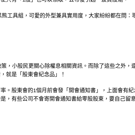
為黑熊工具組，可愛的外型兼具實用度，大家紛紛都在問：
決策，小股民更關心除權息相關資訊。而除了這些之外，
錯，就是「股東會紀念品」！
率。股東會的1個月前會發「開會通知書」，上面會有紀
的是，有些公司不會寄開會通知書給零股股東，要自己留