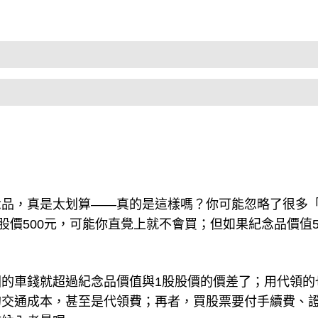
念品，真是太划算——真的是這樣嗎？你可能忽略了很多
股價500元，可能你直覺上就不會買；但如果紀念品價值5
的車錢就超過紀念品價值與1股股價的價差了；用代領的
的交通成本，甚至是代領費；再者，買股票要付手續費、