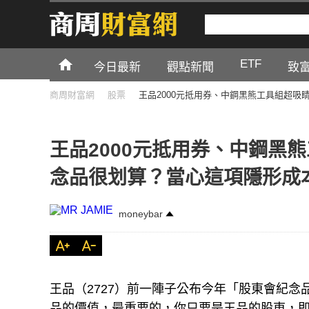
ETF
今日最新
觀點新聞
致
商周財富網
股票
王品2000元抵用券、中鋼黑熊工具組超
王品2000元抵用券、中鋼黑
念品很划算？當心這項隱形成
moneybar
王品（2727）前一陣子公布今年「股東會紀念
品的價值，最重要的，你只要是王品的股東，即