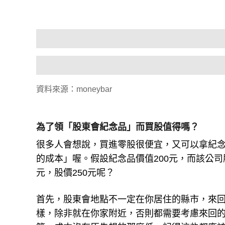
資料來源：moneybar
為了領「股東會紀念品」而買股值得嗎？
很多人會想說，買進零股很便宜，又可以拿紀
的成本」喔。假設紀念品價值200元，而該公司
元，股價250元呢？
首先，股東會地點不一定在你居住的縣市，來回
樣，除非就在你家附近，否則都需要考慮來回