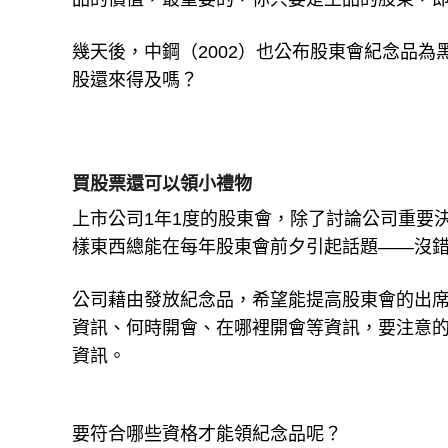
幾天後，中鋼（2002）也公布股東會紀念品
股還來得及嗎？
買股票還可以領小禮物
上市公司1年1度的股東會，除了討論公司重要
樣東西總能在每年股東會前夕引起話題——沒
公司藉由發放紀念品，希望能提高股東會的出席
資訊、何時開會、在哪裡開會等資訊，要注意
資訊。
要符合哪些資格才能領紀念品呢？