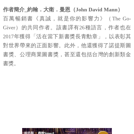
作者簡介_約翰．大衛．曼恩（John David Mann）
百萬暢銷書《真誠，就是你的影響力》（The Go-
Giver）的共同作者。該書譯有26種語言，作者也在
2017年獲得「活在當下新書獎長青勳章」，以表彰其
對世界帶來的正面影響。此外，他還獲得了諾提斯圖
書獎、公理商業圖書獎，甚至還包括台灣的創新類金
書獎。