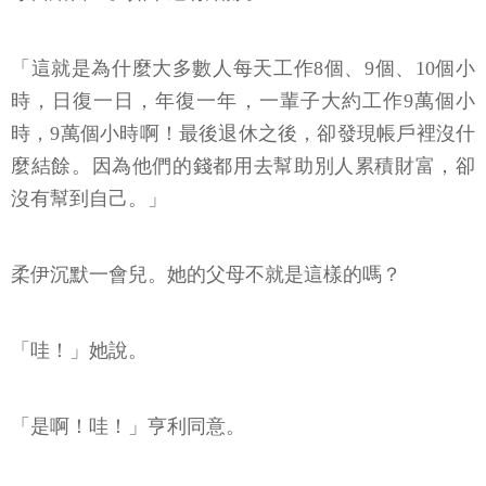
「這就是為什麼大多數人每天工作8個、9個、10個小
時，日復一日，年復一年，一輩子大約工作9萬個小
時，9萬個小時啊！最後退休之後，卻發現帳戶裡沒什
麼結餘。因為他們的錢都用去幫助別人累積財富，卻
沒有幫到自己。」
柔伊沉默一會兒。她的父母不就是這樣的嗎？
「哇！」她說。
「是啊！哇！」亨利同意。