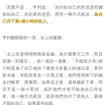
「其實不是，」亨利說：「先付給自己的意思是把錢
留給自己，存起來的意思。用另一種方式來說，
為自
己存下第1個小時的收入。
」
亨利翻開新的一頁，在上頭畫圖。
「去上班是用時間換取金錢。為什麼整天工作，而且
從週一到週五，」他一邊說一邊畫：「不能至少有1個
小時是為了自己做的？雖然大多數人的做法是，拿到
薪水後，等政府拿走一大塊之後，他們再用剩下的錢
去付帳單、買東西。如果這之後，還有錢多下來，而
且不是一個小零頭，或許他們才有可能為自己存起
來。換一種方式來說，就是他們先付了其他人，最後
才留給自己。如果還有結餘。