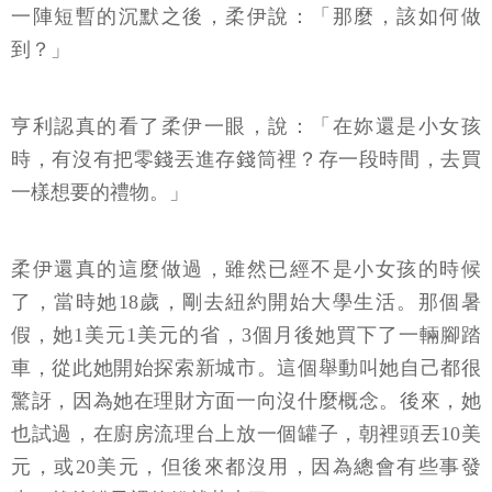
一陣短暫的沉默之後，柔伊說：「那麼，該如何做
到？」
亨利認真的看了柔伊一眼，說：「在妳還是小女孩
時，有沒有把零錢丟進存錢筒裡？存一段時間，去買
一樣想要的禮物。」
柔伊還真的這麼做過，雖然已經不是小女孩的時候
了，當時她18歲，剛去紐約開始大學生活。那個暑
假，她1美元1美元的省，3個月後她買下了一輛腳踏
車，從此她開始探索新城市。這個舉動叫她自己都很
驚訝，因為她在理財方面一向沒什麼概念。後來，她
也試過，在廚房流理台上放一個罐子，朝裡頭丟10美
元，或20美元，但後來都沒用，因為總會有些事發