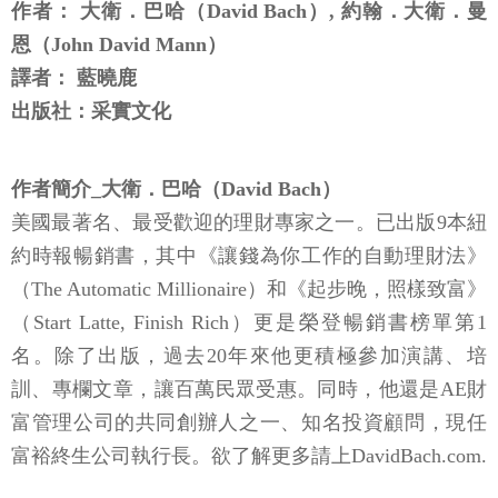
作者： 大衛．巴哈（David Bach）, 約翰．大衛．曼
恩（John David Mann）
譯者： 藍曉鹿
出版社：采實文化
作者簡介_大衛．巴哈（David Bach）
美國最著名、最受歡迎的理財專家之一。已出版9本紐
約時報暢銷書，其中《讓錢為你工作的自動理財法》
（The Automatic Millionaire）和《起步晚，照樣致富》
（Start Latte, Finish Rich）更是榮登暢銷書榜單第1
名。除了出版，過去20年來他更積極參加演講、培
訓、專欄文章，讓百萬民眾受惠。同時，他還是AE財
富管理公司的共同創辦人之一、知名投資顧問，現任
富裕終生公司執行長。欲了解更多請上DavidBach.com.