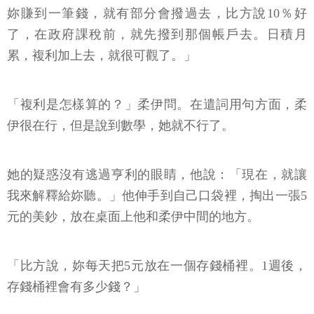
妳賺到一筆錢，就有部分會撥過去，比方說10％好
了，在政府課稅前，就先撥到那個帳戶去。日積月
累，複利加上去，就很可觀了。」
「複利是怎樣算的？」柔伊問。在遣詞用句方面，柔
伊很在行，但是說到數學，她就不行了。
她的疑惑沒有逃過亨利的眼睛，他說：「現在，就讓
我來解釋給妳聽。」他伸手到自己口袋裡，掏出一張5
元的美鈔，放在桌面上他和柔伊中間的地方。
「比方說，妳每天把5元放在一個存錢桶裡。1週後，
存錢桶裡會有多少錢？」