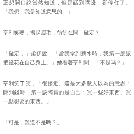
正想開口說當然知道，但是話到嘴邊，卻停住了。
「我想，我是知道意思的。」
亨利笑著，揚起眉毛，彷彿在問：確定？
「確定，」柔伊說：「當我拿到薪水時，我第一應該
把錢花在自己身上。」她看著亨利問：「不是嗎？」
亨利笑了笑，「很接近。這是大多數人以為的意思：
賺到錢時，第一該犒賞的是自己：買一些好東西、買
一點想要的東西。」
「可是，難道不是嗎？」