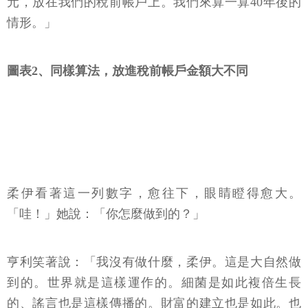
元，放在我們的稅前帳戶上。我們來算一算40年後的
情形。」
圖表2、同樣算法，放進稅前帳戶金額大不同
柔伊看著這一列數字，愈往下，眼睛瞪得愈大。
「哇！」她說：「你怎麼做到的？」
亨利笑著說：「我沒有做什麼，柔伊。這是大自然做
到的。世界就是這樣運作的。細菌是如此複倍生長
的、謠言也是這樣傳播的。財富的建立也是如此。也