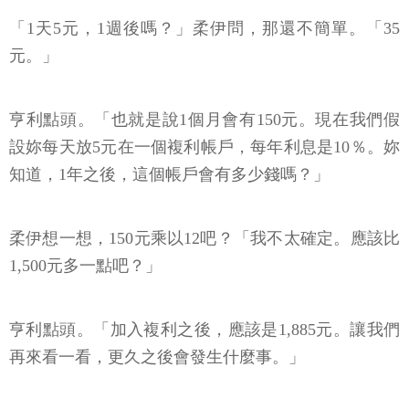
「1天5元，1週後嗎？」柔伊問，那還不簡單。「35
元。」
亨利點頭。「也就是說1個月會有150元。現在我們假
設妳每天放5元在一個複利帳戶，每年利息是10％。妳
知道，1年之後，這個帳戶會有多少錢嗎？」
柔伊想一想，150元乘以12吧？「我不太確定。應該比
1,500元多一點吧？」
亨利點頭。「加入複利之後，應該是1,885元。讓我們
再來看一看，更久之後會發生什麼事。」