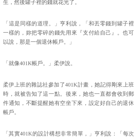
生，然後罐子裡的錢就花光了。
「這是同樣的道理。」亨利說，「和丟零錢到罐子裡
一樣的，妳把零碎的錢先用來『支付給自己』。也可
以說，那是一個退休帳戶。」
「就像401K帳戶。」柔伊說。
柔伊上班的雜誌社參加了401K計畫，她記得剛來上班
時，就被告知了這一點。後來，她也一直都會收到郵
件通知，不斷提醒她有空坐下來，設定好自己的退休
帳戶。
「其實401K的設計構想非常簡單，」亨利說：「每次