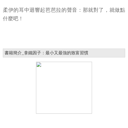
柔伊的耳中迴響起芭芭拉的聲音：那就對了，就做點
什麼吧！
書籍簡介_拿鐵因子：最小又最強的致富習慣