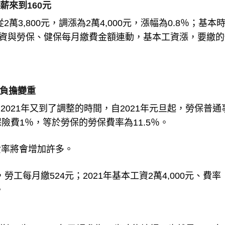
薪來到160元
萬3,800元，調漲為2萬4,000元，漲幅為0.8％；基本
基本工資與勞保、健保每月繳費金額連動，基本工資漲，要繳
工負擔變重
2021年又到了調整的時間，自2021年元旦起，勞保普通
保險費1％，等於勞保的勞保費率為11.5％。
費率將會增加許多。
，勞工每月繳524元；2021年基本工資2萬4,000元、費率
。