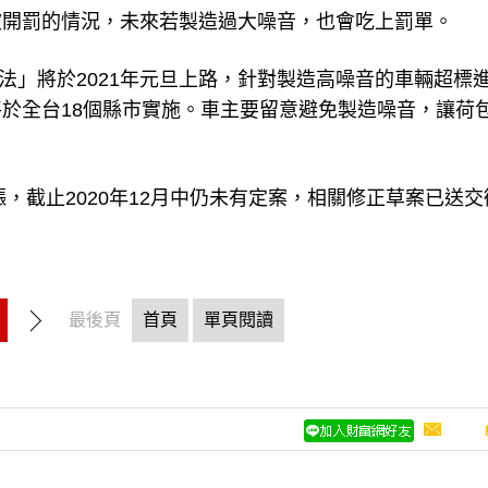
被開罰的情況，未來若製造過大噪音，也會吃上罰單。
執法」將於2021年元旦上路，針對製造高噪音的車輛超標
元，將於全台18個縣市實施。車主要留意避免製造噪音，讓荷
漲，截止2020年12月中仍未有定案，相關修正草案已送交
最後頁
首頁
單頁閱讀