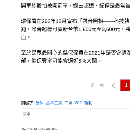
開車族最怕被開罰單，過去超速、違停是最常
環保署在202年12月宣布「聲音照相——科技
罰，噪音超標可處新台幣1,800元至3,600
血。
至於民眾最關心的健保保費在2021年是否會調
部，健保費率可能會逼近5％大關。
第一頁
1
關鍵字:
勞保
基本工資
口罩
2021新制
分享: