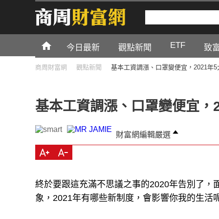
ETF
今日最新
觀點新聞
致
商周財富網
觀點新聞
基本工資調漲、口罩變便宜，2021年
基本工資調漲、口罩變便宜，2
財富網編輯嚴選
終於要跟這充滿不思議之事的2020年告別了，
象，2021年有哪些新制度，會影響你我的生活