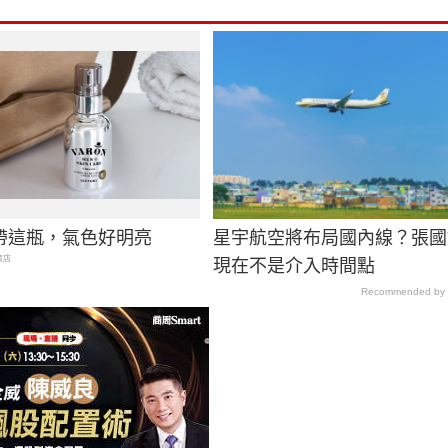
帶這瓶，氣色好明亮
星宇航空將布局國內線？張國
商店
現在不是介入時間點
Recommended by