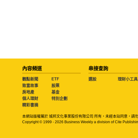
內容頻道
串接查詢
觀點新聞
ETF
選股
理財小工具
致富故事
股票
房地產
基金
個人理財
特別企劃
精彩書摘
本網站版權屬於 城邦文化事業股份有限公司 所有，未經本站同意，請
Copyright © 1999 - 2026 Business Weekly a division of Cite Publishin