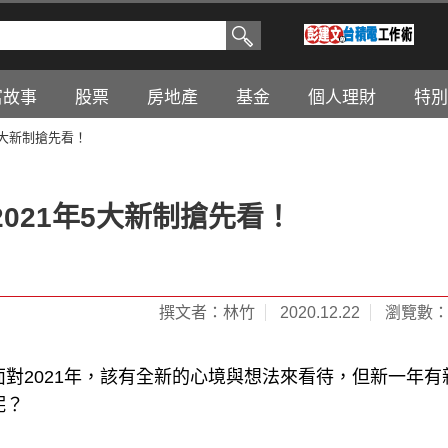
富故事
股票
房地產
基金
個人理財
特別
5大新制搶先看！
021年5大新制搶先看！
撰文者：林竹
2020.12.22
瀏覽數：1
面對2021年，該有全新的心境與想法來看待，但新一年有
呢？