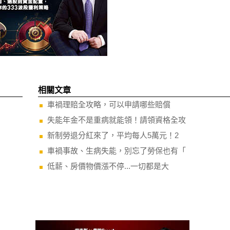
相關文章
車禍理賠全攻略，可以申請哪些賠償
失能年金不是重病就能領！請領資格全攻
新制勞退分紅來了，平均每人5萬元！2
車禍事故、生病失能，別忘了勞保也有「
低薪、房價物價漲不停...一切都是大