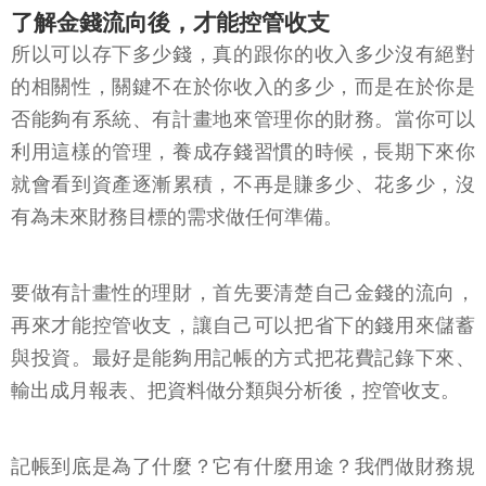
了解金錢流向後，才能控管收支
所以可以存下多少錢，真的跟你的收入多少沒有絕對
的相關性，關鍵不在於你收入的多少，而是在於你是
否能夠有系統、有計畫地來管理你的財務。當你可以
利用這樣的管理，養成存錢習慣的時候，長期下來你
就會看到資產逐漸累積，不再是賺多少、花多少，沒
有為未來財務目標的需求做任何準備。
要做有計畫性的理財，首先要清楚自己金錢的流向，
再來才能控管收支，讓自己可以把省下的錢用來儲蓄
與投資。最好是能夠用記帳的方式把花費記錄下來、
輸出成月報表、把資料做分類與分析後，控管收支。
記帳到底是為了什麼？它有什麼用途？我們做財務規