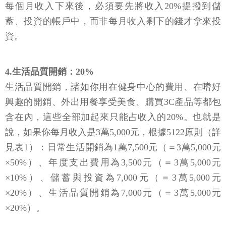
每個月收入下來後，必須要先將收入20%提撥到儲
蓄、投資的帳戶中，而非每月收入剩下的錢才拿來投
資。
4.生活品質開銷：20%
生活品質開銷，諸如你用在健身中心的費用、在嗜好
興趣的開銷、外出用餐享受美食、購買3C產品等都包
含在內，這些全部加起來只能占收入的20%。也就是
說，如果你每月收入是3萬5,000元，根據5122原則（詳
見表1）：日常生活開銷為1萬7,500元（＝3萬5,000元
×50%）、年度支出費用為3,500元（＝3萬5,000元
×10%）、儲蓄與投資為7,000元（＝3萬5,000元
×20%）、生活品質開銷為7,000元（＝3萬5,000元
×20%）。