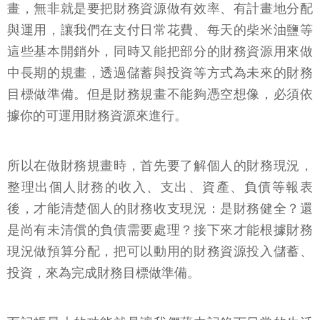
畫，無非就是要把財務資源做有效率、有計畫地分配
與運用，讓我們在支付日常花費、每天的柴米油鹽等
這些基本開銷外，同時又能把部分的財務資源用來做
中長期的規畫，透過儲蓄與投資等方式為未來的財務
目標做準備。但是財務規畫不能夠憑空想像，必須依
據你的可運用財務資源來進行。
所以在做財務規畫時，首先要了解個人的財務現況，
整理出個人財務的收入、支出、資產、負債等報表
後，才能清楚個人的財務收支現況：是財務健全？還
是尚有未清償的負債需要處理？接下來才能根據財務
現況做預算分配，把可以動用的財務資源投入儲蓄、
投資，來為完成財務目標做準備。