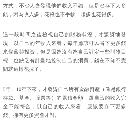
方式，不少人會發現他們收入不錯，但是沒存下太多
錢，因為收入多，花錢也不手軟，賺多也花得多。
過一段時間之後檢視自己的財務狀況，才驚訝地發
現：以自己的年收入來看，每年應該可以省下更多錢
來儲蓄與投資，但是因為沒有為自己訂定一些財務目
標，也缺乏有計畫地控制自己的消費，錢在不知不覺
間就這樣花掉了。
5年、10年下來，才發覺自己所有金融資產（像是銀行
存款、基金、股票等）的累積金額，跟自己的收入完
全不能符合，以自己的收入來看，應該要存下更多
錢、擁有更多資產才對。