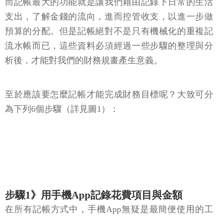
而記帳最大的功能就是讓我們藉由記錄下日常的生活
支出，了解金錢的流向，進而控管收支，以進一步做
預算的分配。但是記帳絕對不是只有機械化的重複記
流水帳而已，這些資料必須經過一些步驟的整理與分
析後，才能對我們的財務規畫產生意義。
至於應該要怎麼記帳才能完成財務目標呢？大致可分
為下列6個步驟（詳見圖1）：
步驟1》用手機App記錄花費項目與金額
在所有記帳方式中，手機App無疑是最簡便使用的工