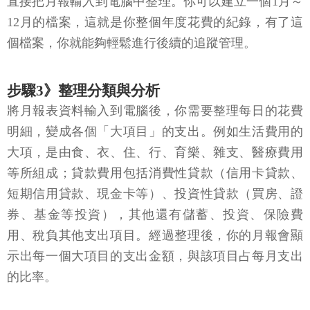
直接把月報輸入到電腦中整理。你可以建立一個1月～
12月的檔案，這就是你整個年度花費的紀錄，有了這
個檔案，你就能夠輕鬆進行後續的追蹤管理。
步驟3》整理分類與分析
將月報表資料輸入到電腦後，你需要整理每日的花費
明細，變成各個「大項目」的支出。例如生活費用的
大項，是由食、衣、住、行、育樂、雜支、醫療費用
等所組成；貸款費用包括消費性貸款（信用卡貸款、
短期信用貸款、現金卡等）、投資性貸款（買房、證
券、基金等投資），其他還有儲蓄、投資、保險費
用、稅負其他支出項目。經過整理後，你的月報會顯
示出每一個大項目的支出金額，與該項目占每月支出
的比率。