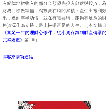
有紀律地把收入的部分金額優先投入儲蓄與投資，為
財務目標做準備，讓投資在時間累積下產生出複利效
果，達到事半功倍，並在有需要時，能夠有足夠的財
務資源作為支撐，過上快樂富足的人生。（本文摘自
《富足一生的理財必修課：從小資存錢到財產傳承的
完整規畫》
第1章）
博客來購買連結