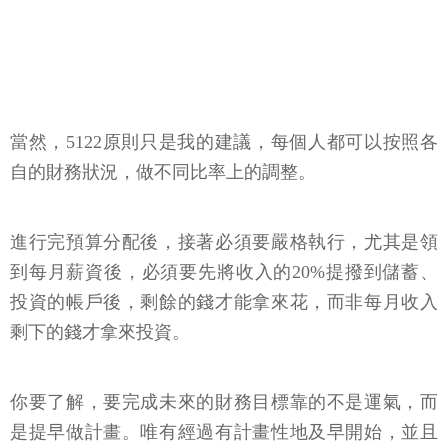
當然，5122原則只是我的建議，每個人都可以按照各
自的財務狀況，做不同比率上的調整。
進行完預算分配後，接著必須要嚴格執行，尤其是領
到每月薪資後，必須要先將收入的20%提撥到儲蓄、
投資的帳戶後，剩餘的錢才能拿來花，而非每月收入
剩下的錢才拿來投資。
你要了解，要完成未來的財務目標靠的不是運氣，而
是提早做計畫。唯有經過有計畫性地及早開始，並且