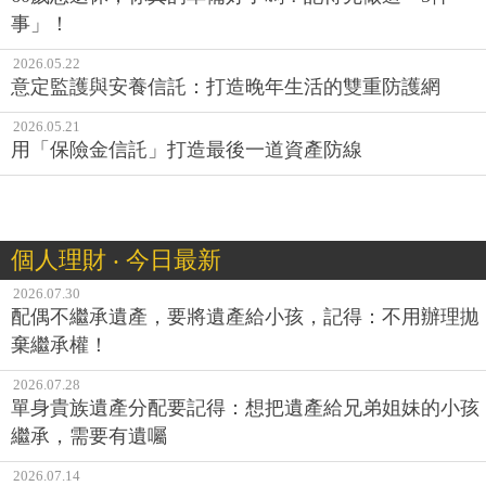
事」！
2026.05.22
意定監護與安養信託：打造晚年生活的雙重防護網
2026.05.21
用「保險金信託」打造最後一道資產防線
個人理財 ‧ 今日最新
2026.07.30
配偶不繼承遺產，要將遺產給小孩，記得：不用辦理拋
棄繼承權！
2026.07.28
單身貴族遺產分配要記得：想把遺產給兄弟姐妹的小孩
繼承，需要有遺囑
2026.07.14