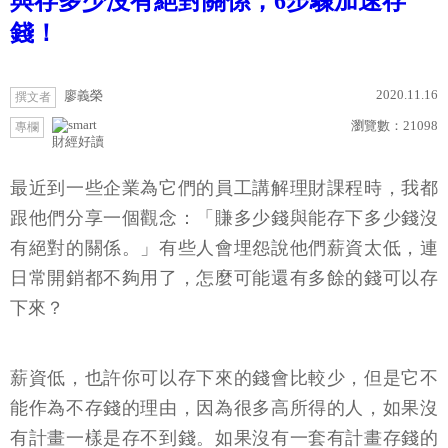
與存多少沒有絕對關係，6步驟加速存
錢！
2020.11.16
廖義榮
撰文者
瀏覽數：
21098
專欄
財經好讀
最近到一些企業為它們的員工講解理財課程時，我都
跟他們分享一個觀念：「賺多少錢與能存下多少錢沒
有絕對的關係。」有些人會埋怨說他們薪資太低，連
日常開銷都不夠用了，怎麼可能還有多餘的錢可以存
下來？
薪資低，也許你可以存下來的錢會比較少，但是它不
能作為不存錢的理由，因為很多高所得的人，如果沒
有計畫一樣是存不到錢。如果沒有一套有計畫存錢的