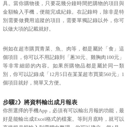
具。當你購物後，只要花幾分鐘時間把購物的項目與
金額輸入手機，便能完成紀錄。在記錄時，除非是特
別需要做費用追蹤的項目，需要單獨記錄以外，你可
以做大項的記載就好。
例如在超市購買青菜、魚、肉等，都是屬於「食」這
個項目，你可以不用記錄到「蔥30元、雞胸肉100元」
等非常細節的內容。如果所購物品都是屬於同一類
別，你可以記錄成「12月5日在某某超市買菜560元」1
個項目就好，簡單又方便。
步驟2》將資料輸出成月報表
你所選擇的手機App，必須有可以輸出月報的功能，最
好是能輸出成Excel格式的檔案。等到月底時，就可以