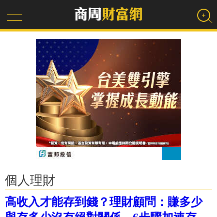
個人理財
高收入才能存到錢？理財顧問：賺多少