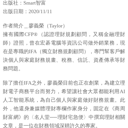
出版社：Smart智富
出版日期：2020/11/11
作者簡介＿廖義榮（Taylor）
擁有國際CFP®（認證理財規劃顧問，又稱金融理財
師）證照，曾在宏碁電腦等資訊公司做外銷業務，現
在是專職的IFA（獨立財務規劃顧問），專門幫客戶解
決個人與家庭財務規畫、稅務、信託、資產傳承等財
務問題。
除了擔任IFA之外，廖義榮目前也正在創業，為建立理
財電子商務平台而努力，希望讓社會大眾都能利用AI
人工智能系統，為自己個人與家庭做好財務規畫。此
外，他還身兼媒體理財專欄作家身分，固定在《商周
財富網》的〈名人堂──理財宅急便〉中撰寫理財相關
文章，是一位在財務領域深耕許久的專家。