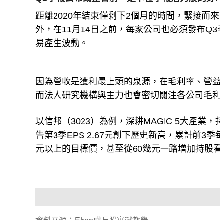
距離2020年結束僅剩下2個月的時間，緊接而
外，在11月14日之前，每家公司也必須發布
易產生波動。
因為營收是獲利最上頭的泉源，在毛利率、營益
而法人研究機構與主力也會密切關注各公司毛
以信邦（3023）為例，深耕MAGIC 5大
告第3季EPS 2.67元創下歷史新高，累計前3
元以上的目標價，甚至從60幾元一路增加持股看