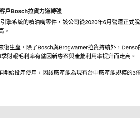
客戶Bosch拉貨力道轉強
引擎系統的噴油嘴零件，該公司從2020年6月營運正式
高。
，除了Bosch與Brogwarner拉貨持續外，Denso
4季財報毛利率有望因新專案與產能利用率提升而走高。
23年開始投產使用，因該廠產能為現有台中廠產能規模的3