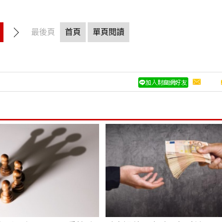
最後頁
首頁
單頁閱讀