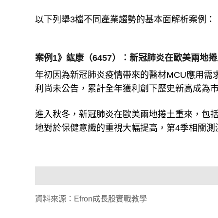
以下列舉3檔不同產業趨勢的基本面解析案例：
案例1》紘康（6457）：新冠肺炎在歐美兩地
年初因為新冠肺炎疫情帶來的醫材MCU應用需求
利尚未公告，累計全年獲利創下歷史新高成為
進入秋冬，新冠肺炎在歐美兩地捲土重來，包括
地對於保健意識的重視大幅提高，第4季相關測
資料來源：Efron成長股實戰教學