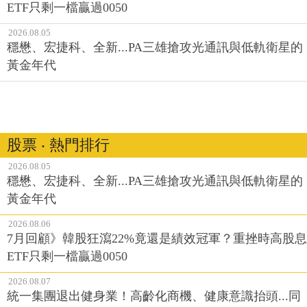
ETF只剩一檔贏過0050
2026.08.05
穩懋、宏捷科、全新...PA三雄搶攻光通訊與低軌衛星的
黃金年代
股票 ‧ 熱門排行
2026.08.05
穩懋、宏捷科、全新...PA三雄搶攻光通訊與低軌衛星的
黃金年代
2026.08.06
7月回顧》韓股狂瀉22%竟還是績效冠軍？重挫時高股息
ETF只剩一檔贏過0050
2026.08.07
統一集團退出健身業！高齡化商機、健康意識抬頭...同