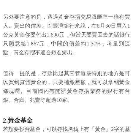
另外要注意的是，透過黃金存摺交易跟匯率一樣有買
入、賣出的價差。以臺灣銀行來說，在6月30日買入1
公克黃金你要付出1,690元，但當天要賣回去的話銀行
只願意給1,667元，中間的價差約1.37%，考量到這
點，黃金存摺不適合短進短出。
值得一提的是，存摺比起其它管道最特別的地方是可
以買到實體黃金的，只要補繳差額，就可以拿到黃金
條塊囉。目前國內有開辦黃金存摺業務的銀行有台
銀、合庫、兆豐等超過10家。
2.黃金基金
若想要投資基金，可以尋找名稱上有「黃金」2字的基