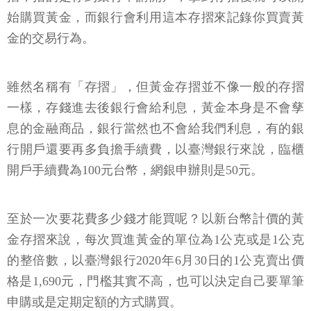
始購買黃金，而銀行會利用這本存摺來記錄你買賣黃
金的交易行為。
雖然名稱有「存摺」，但黃金存摺並不像一般的存摺
一樣，存錢進去後銀行會給利息，黃金本身是不會孳
息的金融商品，銀行當然也不會給我們利息，有的銀
行開戶還要再多負擔手續費，以臺灣銀行來說，臨櫃
開戶手續費為100元台幣，網銀申辦則是50元。
至於一次要花費多少錢才能買呢？以新台幣計價的黃
金存摺來說，每次買進黃金的單位為1公克或是1公克
的整倍數，以臺灣銀行2020年6月30日的1公克賣出價
格是1,690元，門檻其實不高，也可以決定自己要單筆
申購或是定期定額的方式購買。