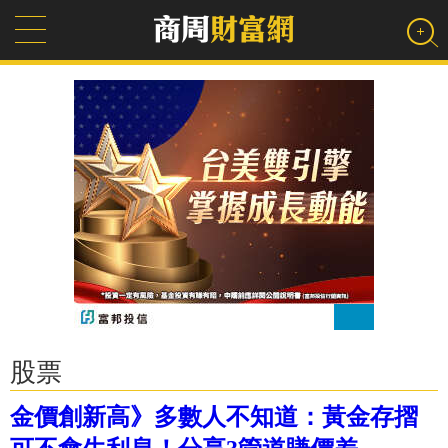
股票
金價創新高》多數人不知道：黃金存摺