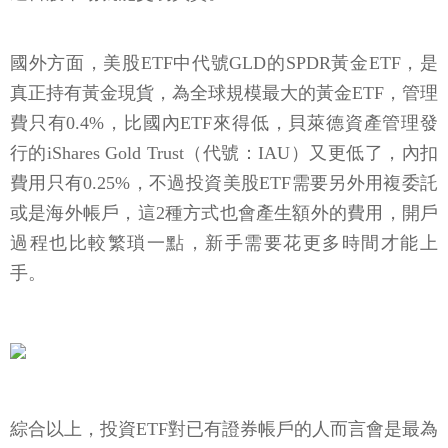
國外方面，美股ETF中代號GLD的SPDR黃金ETF，是
真正持有黃金現貨，為全球規模最大的黃金ETF，管理
費只有0.4%，比國內ETF來得低，貝萊德資產管理發
行的iShares Gold Trust（代號：IAU）又更低了，內扣
費用只有0.25%，不過投資美股ETF需要另外用複委託
或是海外帳戶，這2種方式也會產生額外的費用，開戶
過程也比較繁瑣一點，新手需要花更多時間才能上
手。
綜合以上，投資ETF對已有證券帳戶的人而言會是最為