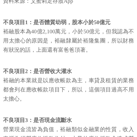
資料來源：艾蜜莉定存股App
不良項目1：是否體質幼弱，股本小於50億元
裕融股本為40億2,100萬元，小於50億元，但我認為不
用太擔心的原因是，裕融隸屬於裕隆集團，所以財務
有狀況的話，上面還有富爸爸頂著。
不良項目2：是否營收大灌水
裕融的本業就是以應收帳款為主，車貸及租賃的業務
都會列在應收帳款項目下，所以，這個項目過高不用
太擔心。
不良項目3：是否現金流斷水
營業現金流皆為負值，裕融類似金融業的性質，收入