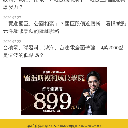
爆發力？
2026.07.27
「買進國巨、公園相聚」？國巨股價近腰斬！看懂被動
元件暴漲暴跌的隱藏脈絡
2026.07.22
台積電、聯發科、鴻海、台達電全面轉強，4萬2000點
是這波的低點嗎？
客戶服務專線：02-2510-8888傳真：02-2503-6989