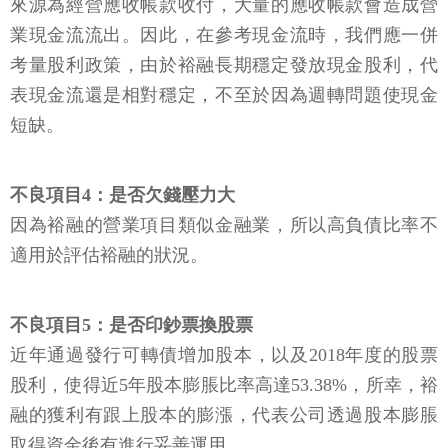
來源為經營應收帳款收付，大量的應收帳款會造成營
業現金流流出。因此，在參考現金流時，我們應一併
考量股利政策，由於裕融長期穩定發放現金股利，代
表現金流還是相對穩定，不至於因為週轉問題使現金
短缺。
不良項目4：是否欠錢壓力大
因為裕融的營業項目類似金融業，所以高負債比率不
適用於評估裕融的狀況。
不良項目5：是否印鈔票換股票
近年通過發行可轉債增加股本，以及2018年度的股票
股利，使得近5年股本膨脹比率高達53.38%，所幸，裕
融的獲利有跟上股本的膨漲，代表公司透過股本膨脹
取得資金後有進行妥善運用。