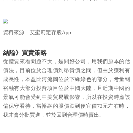
資料來源：艾蜜莉定存股App
結論》買賣策略
從體質來看問題不大，是間好公司，用我們原本的估
價法，目前位於合理價到昂貴價之間，但由於獲利有
成長性，本益比河流圖位於下緣綠色的部分，考量到
裕融有大部分投資項目位於中國大陸，且近期中國的
景氣可能會受到中美貿易戰影響，所以在投資時應該
偏保守看待，當裕融的股價跌到便宜價72元左右時，
我才會分批買進，並於回到合理價時賣出。