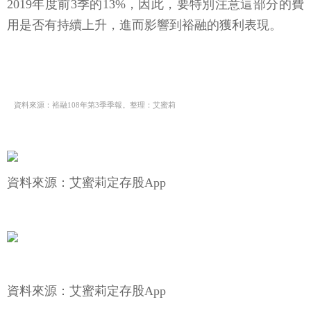
2019年度前3季的13%，因此，要特別注意這部分的費
用是否有持續上升，進而影響到裕融的獲利表現。
資料來源：裕融108年第3季季報。整理：艾蜜莉
資料來源：艾蜜莉定存股App
資料來源：艾蜜莉定存股App