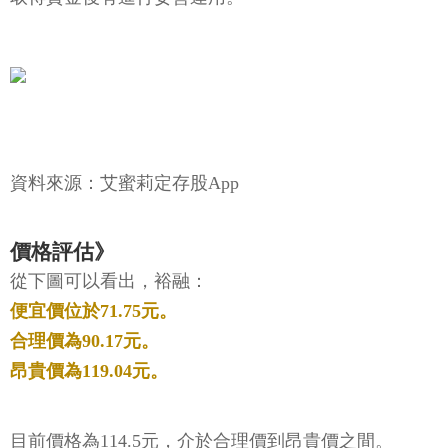
資料來源：艾蜜莉定存股App
價格評估》
從下圖可以看出，裕融：
便宜價位於71.75元。
合理價為90.17元。
昂貴價為119.04元。
目前價格為114.5元，介於合理價到昂貴價之間。