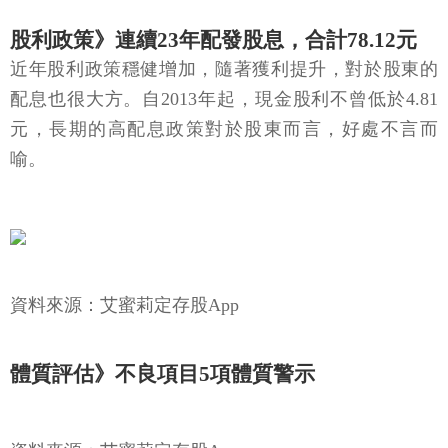
股利政策》連續23年配發股息，合計78.12元
近年股利政策穩健增加，隨著獲利提升，對於股東的
配息也很大方。自2013年起，現金股利不曾低於4.81
元，長期的高配息政策對於股東而言，好處不言而
喻。
資料來源：艾蜜莉定存股App
體質評估》不良項目5項體質警示