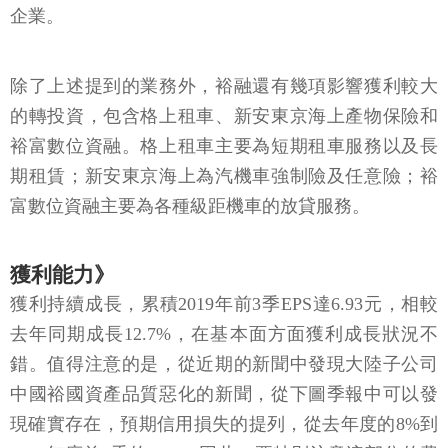
企業。
除了上述提到的業務外，裕融還有幾項影響獲利較大
的轉投資，包含格上租車、新安東京海上產物保險和
裕富數位資融。格上租車主要為短期租車服務以及長
期租賃；新安東京海上為汽機車強制險及任意險；裕
富數位資融主要為各種級距機車的放貸服務。
獲利能力》
獲利持續成長，累積2019年前3季EPS達6.93元，相較
去年同期成長12.7%，在基本面方面獲利成長狀況不
錯。值得注意的是，從近期的新聞中發現大陸子公司
中國裕國資產品質惡化的新聞，從下圖季報中可以發
現確實存在，預期信用損失的提列，從去年度的8%到