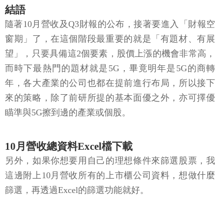
結語
隨著10月營收及Q3財報的公布，接著要進入「財報空
窗期」了，在這個階段最重要的就是「有題材、有展
望」，只要具備這2個要素，股價上漲的機會非常高，
而時下最熱門的題材就是5G，畢竟明年是5G的商轉
年，各大產業的公司也都在提前進行布局，所以接下
來的策略，除了前研所提的基本面優之外，亦可擇優
瞄準與5G擦到邊的產業或個股。
10月營收總資料Excel檔下載
另外，如果你想要用自己的理想條件來篩選股票，我
這邊附上10月營收所有的上市櫃公司資料，想做什麼
篩選，再透過Excel的篩選功能就好。