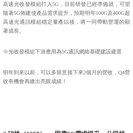
高速光收發模組打入5G，目前研發已經準備就，可望
隨著5G佈建使產品需求提升，預期明年100G及400G超
高速光通訊模組穩定量產以後，將一同帶動營運的顯
著成長。
※光收發模組下游應用為5G通訊網絡基礎建設建置
明年到來以前，可以多留意接下來2個月的營收，Q4營
收有機會再繳出亮眼成績！