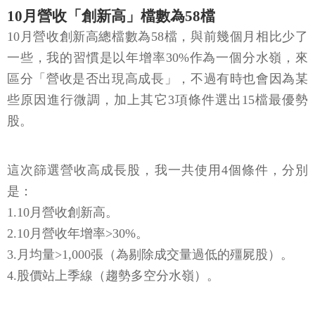
10月營收「創新高」檔數為58檔
10月營收創新高總檔數為58檔，與前幾個月相比少了
一些，我的習慣是以年增率30%作為一個分水嶺，來
區分「營收是否出現高成長」，不過有時也會因為某
些原因進行微調，加上其它3項條件選出15檔最優勢
股。
這次篩選營收高成長股，我一共使用4個條件，分別
是：
1.10月營收創新高。
2.10月營收年增率>30%。
3.月均量>1,000張（為剔除成交量過低的殭屍股）。
4.股價站上季線（趨勢多空分水嶺）。