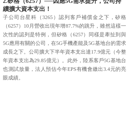
2.矽格（6257）──因應5G需求提升，公司持
續擴大資本支出！
子公司台星科（3265）認列客戶補償金之下，矽格
（6257）10月營收出現年增87.7%的跳升，雖然這樣一
次性的認列是特例，但矽格（6257）同樣是牽扯到與
5G應用有關的公司，在5G手機產能及5G基地台的需求
成長之下。公司擴大下半年資本支出達17.9億元（今整
年資本支出為29.85億元）。此外，陸系客戶5G基地台
也測試放量，法人預估今年EPS有機會繳出3.4元的亮
眼成績。