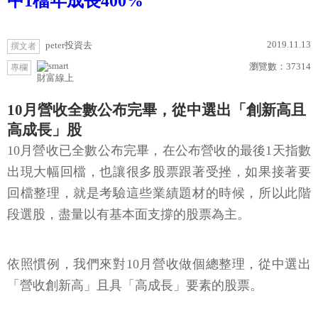
中1檔年成長400%
2019.11.13
peter投資去
撰文者
瀏覽數：
37314
專欄
財富線上
10月營收全數公布完畢，從中選出「創新高且
高成長」股
10月營收已全數公布完畢，在公布營收的最後1天指數
出現大幅回檔，也讓很多股票跟著受挫，如果接著要
回檔整理，就是考驗這些業績題材的時候，所以此階
段選股，盡量以有基本面支撐的股票為主。
依照慣例，我們來對10月營收做個總整理，從中選出
「營收創新高」且具「高成長」要素的股票。