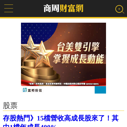
股票
存股熱門》15檔營收高成長股來了！其