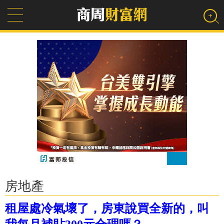
房地產
租屋處冷氣壞了，房東說買全新的，叫