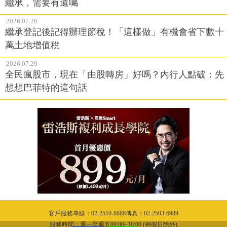
繼承，需要有遺囑
2026.07.20
繼承登記後記得辦理節稅！「這樣做」有機會省下數十
萬土地增值稅
2026.07.29
全民瘋股市，現在「由股轉房」好嗎？內行人點破：先
想想巴菲特的這句話
客戶服務專線：02-2510-8888傳真：02-2503-6989
服務時間：週一至週五09:00~18:00 (例假日除外)