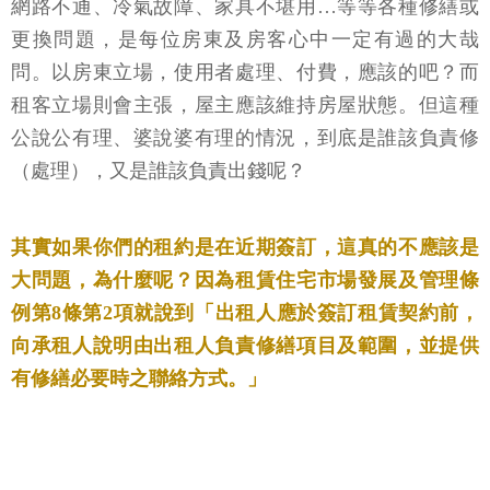
網路不通、冷氣故障、家具不堪用…等等各種修繕或
更換問題，是每位房東及房客心中一定有過的大哉
問。以房東立場，使用者處理、付費，應該的吧？而
租客立場則會主張，屋主應該維持房屋狀態。但這種
公說公有理、婆說婆有理的情況，到底是誰該負責修
（處理），又是誰該負責出錢呢？
其實如果你們的租約是在近期簽訂，這真的不應該是
大問題，為什麼呢？因為租賃住宅市場發展及管理條
例第8條第2項就說到「出租人應於簽訂租賃契約前，
向承租人說明由出租人負責修繕項目及範圍，並提供
有修繕必要時之聯絡方式。」