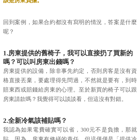
該是房東負擔。
回到案例，如果合約都沒有寫明的情況，答案是什麼
呢？
1.房東提供的舊椅子，我可以直接扔了買新的
嗎？可以叫房東出錢嗎？
房東提供的設備，除非事先約定，否則房客是沒有資
格直接丟棄，要處理得先問過，不然就是要有，到時
賠東西或賠錢給房東的心理。至於新買的椅子可以跟
房東請款嗎？我覺得可以談談看，但這沒有對錯。
2.全新冷氣該補貼嗎？
我認為如果電費確實可以省，300元不是負擔，那就
貼。因為，房東有修繕的責任，但這僅僅是「提供冷