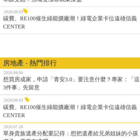
2026.08.03
碳費、RE100催生綠能擴廠潮！綠電企業卡位遠雄信義
CENTER
房地產 ‧ 熱門排行
2026.08.04
想買房成家，申請「青安3.0」要注意什麼？專家：「這
3件事」先留意
2026.08.03
碳費、RE100催生綠能擴廠潮！綠電企業卡位遠雄信義
CENTER
2026.07.28
單身貴族遺產分配要記得：想把遺產給兄弟姐妹的小孩