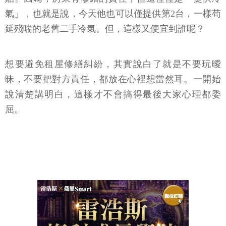
氣」，也就是說，今天他也可以僅提供第2台，一樣苟
延殘喘的老舊二手冷氣。但，這樣又便宜到誰呢？
想要避免租屋修繕糾紛，其實說白了就是不要玩曖
昧，不要把對方責任，都放在心裡想當然耳。一開始
說清楚講明白，這樣才不會搞得最後大家心理都委
屈。