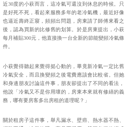
近30度的小萩而言，這冷氣可還沒到休息的時候。只
是好死不死，看起來服務多年的老冷氣機，最近好像
也逼近壽終正寢，頻頻出問題，房東請了師傅來看之
後，認為買新的比修舊的划算。於是房東提出，小萩
每月補貼300元，他直接換一台全新的節能變頻冷氣條
件。
小萩覺得聽起來覺得挺心動的，畢竟新冷氣一定比舊
冷氣安全，而且換變頻之後電費應該會比較省。但她
和身邊朋友討論這件事，朋友卻提出了不同的看法，
他說「冷氣又不是你用壞的，房東本來就有修繕的義
務，哪有要房客多出房租的道理呢？」
關於租房子這件事，舉凡漏水、壁癌、熱水器不熱、