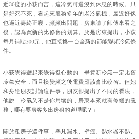
近30度的小萩而言，這冷氣可還沒到休息的時候。只
是好死不死，看起來服務多年的老冷氣機，最近好像
也逼近壽終正寢，頻頻出問題，房東請了師傅來看之
後，認為買新的比修舊的划算。於是房東提出，小萩
每月補貼300元，他直接換一台全新的節能變頻冷氣條
件。
小萩覺得聽起來覺得挺心動的，畢竟新冷氣一定比舊
冷氣安全，而且換變頻之後電費應該會比較省。但她
和身邊朋友討論這件事，朋友卻提出了不同的看法，
他說「冷氣又不是你用壞的，房東本來就有修繕的義
務，哪有要房客多出房租的道理呢？」
關於租房子這件事，舉凡漏水、壁癌、熱水器不熱、