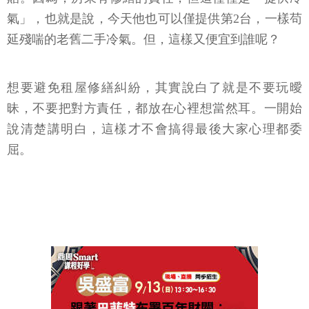
氣」，也就是說，今天他也可以僅提供第2台，一樣苟
延殘喘的老舊二手冷氣。但，這樣又便宜到誰呢？
想要避免租屋修繕糾紛，其實說白了就是不要玩曖
昧，不要把對方責任，都放在心裡想當然耳。一開始
說清楚講明白，這樣才不會搞得最後大家心理都委
屈。