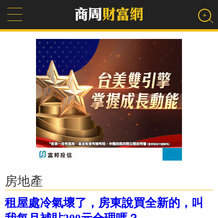
房地產
租屋處冷氣壞了，房東說買全新的，叫