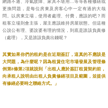
網路不通、冷氣故障、家具不堪用…等等各種修繕或
更換問題，是每位房東及房客心中一定有過的大哉
問。以房東立場，使用者處理、付費，應該的吧？而
租客立場則會主張，屋主應該維持房屋狀態。但這種
公說公有理、婆說婆有理的情況，到底是誰該負責修
（處理），又是誰該負責出錢呢？
其實如果你們的租約是在近期簽訂，這真的不應該是
大問題，為什麼呢？因為租賃住宅市場發展及管理條
例第8條第2項就說到「出租人應於簽訂租賃契約前，
向承租人說明由出租人負責修繕項目及範圍，並提供
有修繕必要時之聯絡方式。」