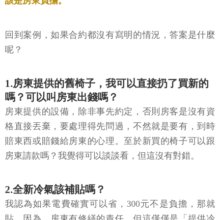
該是房東負擔。
回到案例，如果合約都沒有寫明的情況，答案是什麼
呢？
1.房東提供的舊椅子，我可以直接扔了買新的
嗎？可以叫房東出錢嗎？
房東提供的設備，除非事先約定，否則房客是沒有資
格直接丟棄，要處理得先問過，不然就是要有，到時
賠東西或賠錢給房東的心理。至於新買的椅子可以跟
房東請款嗎？我覺得可以談談看，但這沒有對錯。
2.全新冷氣該補貼嗎？
我認為如果電費確實可以省，300元不是負擔，那就
貼。因為，房東有修繕的責任，但這僅僅是「提供冷