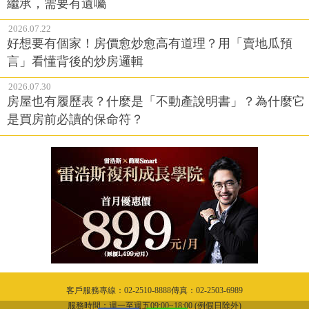
繼承，需要有遺囑
2026.07.22
好想要有個家！房價愈炒愈高有道理？用「賣地瓜預
言」看懂背後的炒房邏輯
2026.07.30
房屋也有履歷表？什麼是「不動產說明書」？為什麼它
是買房前必讀的保命符？
客戶服務專線：02-2510-8888傳真：02-2503-6989
服務時間：週一至週五09:00~18:00 (例假日除外)