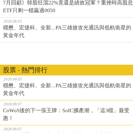
7月回顧》韓股狂瀉22%竟還是績效冠軍？重挫時高股息
ETF只剩一檔贏過0050
2026.08.05
穩懋、宏捷科、全新...PA三雄搶攻光通訊與低軌衛星的
黃金年代
股票 ‧ 熱門排行
2026.08.05
穩懋、宏捷科、全新...PA三雄搶攻光通訊與低軌衛星的
黃金年代
2026.08.07
CoWoS後的下一張王牌：SoIC擴產潮，「這3檔」最受
惠！
2026.08.07