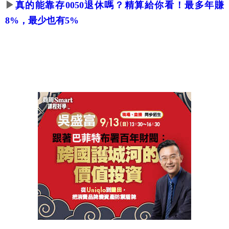
▶
真的能靠存0050退休嗎？精算給你看！最多年賺
8%，最少也有5%