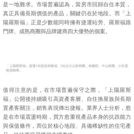
是一地難求。市場普遍認為，當房市回歸自住本質，
真正具備長期價值的產品，關鍵仍在於地段。而「上
陽羅斯福」正是少數能同時擁有捷運站旁、羅斯福路
門牌、成熟商圈與品牌建商四大優勢的個案。
「上陽羅斯福」捷運1站抵達裕隆城、2站台大公館商圈，兩廳院、中山商圈、小巨蛋
無需轉乘。
值得注意的是，在市場普遍保守之際，「上陽羅斯
福」公開後持續吸引高資產客層、自住換屋族與長期
置產客關注，銷售表現傳出捷報。業界人士分析，愈
是在市場震盪時期，買方愈重視產品本身的抗跌能力
與保值條件，而位於核心地段、具備稀缺性的住宅產