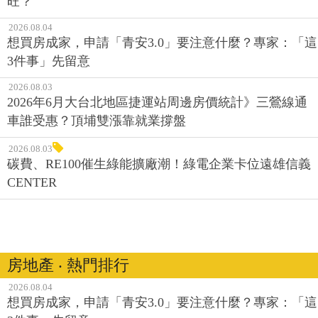
旺？
2026.08.04
想買房成家，申請「青安3.0」要注意什麼？專家：「這
3件事」先留意
2026.08.03
2026年6月大台北地區捷運站周邊房價統計》三鶯線通
車誰受惠？頂埔雙漲靠就業撐盤
2026.08.03
碳費、RE100催生綠能擴廠潮！綠電企業卡位遠雄信義
CENTER
房地產 ‧ 熱門排行
2026.08.04
想買房成家，申請「青安3.0」要注意什麼？專家：「這