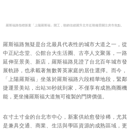
羅斯福路指標新案「上陽羅斯福」開工，順銷佳績躍升北市近期備受關注房市焦點。
羅斯福路無疑是台北最具代表性的城市大道之一，從
中正紀念堂、公館台大生活圈、古亭人文聚落，一路
延伸至景美、新店，羅斯福路見證了台北百年城市發
展軌跡，也承載著無數菁英家庭的居住選擇。而今，
「上陽羅斯福」坐落於羅斯福路六段精華地段，緊鄰
捷運景美站，出站30秒就到家，不僅享有成熟商圈機
能，更坐擁羅斯福大道無可複製的門牌價值。
在寸土寸金的台北市中心，新案供給愈發珍稀，尤其
是兼具交通、商業、生活與學區資源的成熟區域，更